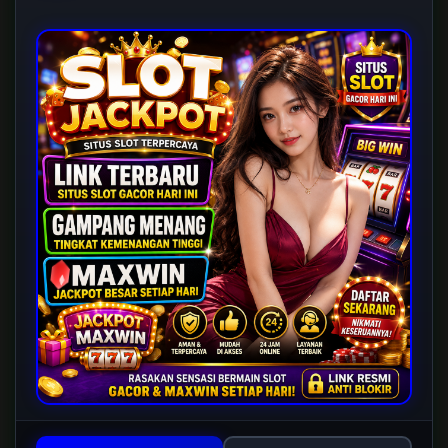
setianya, serta telah mengantongi lisensi resmi
dari PAGCOR sebagai rekomendasi situs
slot
online terupdate dan paling canggih saat ini.
Untuk menghadirkan pengalaman bermain tingkat
tinggi, kami juga bekerja sama secara resmi
dengan provider ternama slot88 guna menyajikan
permainan
slot gampang menang
dengan
persentase winrate mencapai 99.8%. Jadi jangan
ragu lagi, segera bergabung bersama Slot Jackpot
dan raih kesempatan memenangkan hadiah
jackpot bernilai ratusan juta hingga miliaran rupiah
setiap hari. Kami selalu berkomitmen memberikan
deretan keuntungan melimpah melalui berbagai
tawaran promo bonus terbaik, seperti bonus
deposit harian, bonus cashback mingguan, bonus