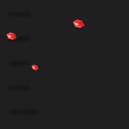
Buka
Footer Navigation
Products
Buka
Services
Buka
Support
Buka
Account
Buka
Information
Buka