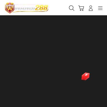
Skip
to
Cari
Troli
Login
Navigation
content