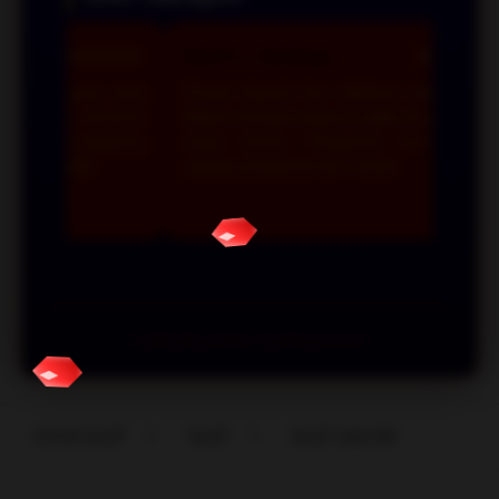
★★★★★
Budi P. — Surabaya
★★★★☆
ang menang yang
Proses deposit dan withdraw super cepat!
ate-nya beneran
Bebas transaksi pakai E-wallet 24 jam penuh
sebentar langsung
tanpa drama. Pelayanan CS-nya juga
ame Slot88!
sangat profesional dan ramah.
© 2026 Slot Jackpot. All rights reserved.
SITUS SLOT
>
SLOT
>
SLOT GACOR