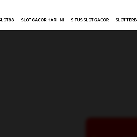
SLOT88
SLOT GACOR HARI INI
SITUS SLOT GACOR
SLOT TER
Slot Jack
Slot G