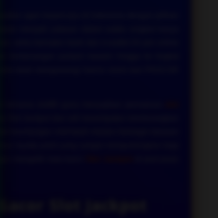
upakan agen terpercaya di indonesia dengan pilihan
pian menjadi jutawan dalam waktu singkat hanya
al, serta transaksi bank dan e-wallet 24 jam online
sasi kemenangan jackpot maxwin hingga ke tingkat
serta telah mengantongi lisensi resmi dari PAGCOR
er ternama slot88 guna menyajikan permainan
slot
ama Slot Jackpot dan raih kesempatan memenangkan
retan keuntungan melimpah melalui berbagai tawaran
onus loyalty point yang sangat menguntungkan bagi
gan mengetik kata kunci
Slot Jackpot
di pencarian
Gacor Slot Jackpot