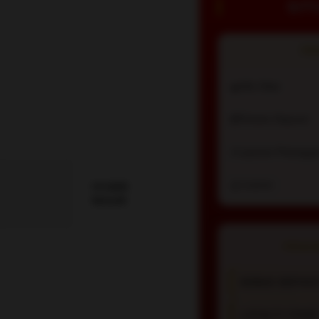
SIT
PEN
🔥
Win Rate
💳
Sistem Deposit
⚡
Layanan Pelangga
📱
Lisensi
+4 lebih
banyak
PENAW
BONUS DEPOSIT
LOYALTY POINT