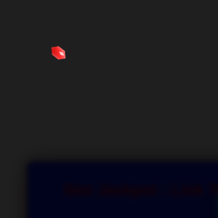
Layer Popup Close
Slot Jackpot : Link