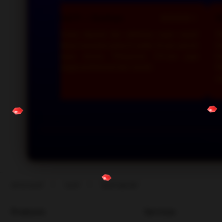
★★★
Budi P. — Surabaya
★★★★☆
Siska M
 yang
Proses deposit dan withdraw super cepat!
Sistem 
neran
Bebas transaksi pakai E-wallet 24 jam penuh
tenang p
ngsung
tanpa drama. Pelayanan CS-nya juga
keaman
sangat profesional dan ramah.
Recomen
aman.
SITUS SLOT
>
SLOT
>
SLOT GACOR
Footer Navigation
Products
Services