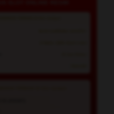
US SLOT ONLINE RESMI
AWARAN TERBAIK DI Slot Jackpot
98.9% GAMPANG JACKPOT
E-Wallet, QRIS, Bank Lokal
n
24 Jam Online
PAGCOR
ARAN TERBAIK DI Slot Jackpot
 8% (PGSOFT)