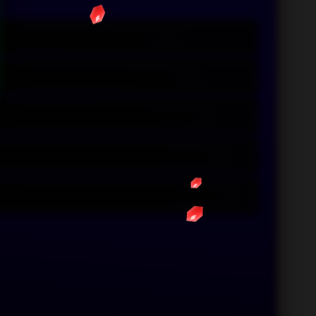
rlengkap. Situs ini dijamin aman karena telah
gacor hari ini gampang menang dengan winrate
mbatan, lengkap dengan fitur VIP untuk member
si Rollingan, hingga Bonus Loyalty Point.
akan menemukan link resmi kami.