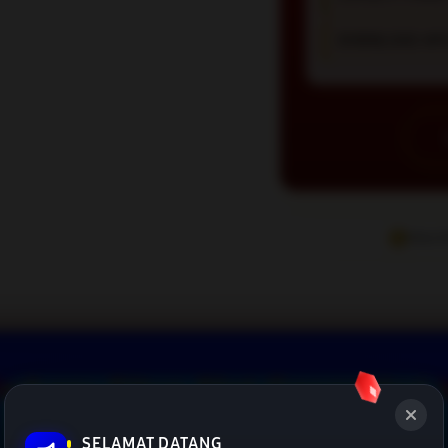
DOWNLOAD APK
Situs S
 Terbaru Situs Slot Gacor Har
Maxwin
SELAMAT DATANG