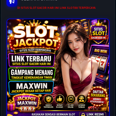
link terbaru
slot gacor
hari ini bersama Slot Jackpot yang mer
DI SITUS SLOT GACOR HARI INI LINK SLOT88 TERPERCAYA
g jackpot. Bersama Slot Jackpot anda dapat mewujudkan im
han terfavorit. Didukung dengan fasilitas pelayanan profesion
agai link situs slot88 resmi yang konsisten memberikan sen
paling mutakhir untuk memanjakan seluruh member setianya, 
 paling canggih saat ini.
tinggi, kami juga bekerja sama secara resmi dengan provid
capai 99.8%. Jadi jangan ragu lagi, segera bergabung bers
ran rupiah setiap hari. Kami selalu berkomitmen memberikan de
n, bonus cashback mingguan, bonus komisi rollingan, hingga b
 akses dengan sangat mudah dan praktis kapan saja cukup den
n komputer anda.
 Umum Seputar Situs Slot 