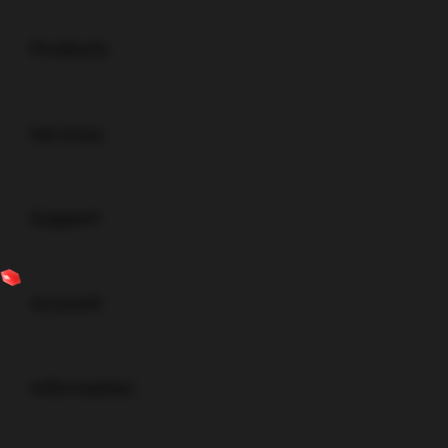
Buka
Footer Navigation
Products
Buka
Services
Buka
Support
Buka
Account
Buka
Information
Buka