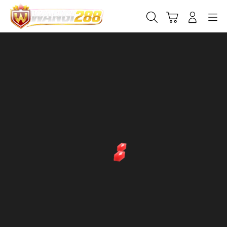
Skip
to
Cari
Troli
Login
Navigation
content