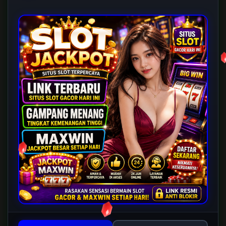
setianya, serta telah mengantongi lisensi resmi
dari PAGCOR sebagai rekomendasi situs
slot
online terupdate dan paling canggih saat ini.
Untuk menghadirkan pengalaman bermain tingkat
tinggi, kami juga bekerja sama secara resmi
dengan provider ternama slot88 guna menyajikan
permainan
slot gampang menang
dengan
persentase winrate mencapai 99.8%. Jadi jangan
ragu lagi, segera bergabung bersama Slot Jackpot
dan raih kesempatan memenangkan hadiah
jackpot bernilai ratusan juta hingga miliaran rupiah
setiap hari. Kami selalu berkomitmen memberikan
deretan keuntungan melimpah melalui berbagai
tawaran promo bonus terbaik, seperti bonus
deposit harian, bonus cashback mingguan, bonus