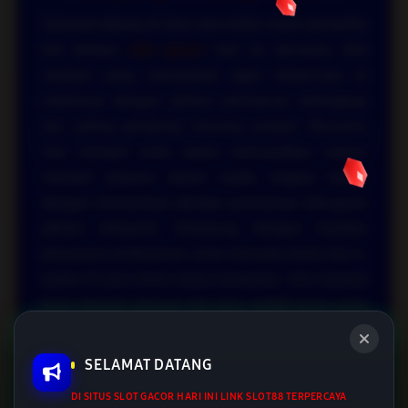
Selamat datang di situs slot online resmi penyedia
link terbaru
slot gacor
hari ini bersama Slot
Jackpot yang merupakan agen terpercaya di
indonesia dengan pilihan permainan terlengkap
dan paling gampang menang jackpot. Bersama
Slot Jackpot anda dapat mewujudkan impian
menjadi jutawan dalam waktu singkat hanya
dengan memainkan deretan permainan slot gacor
pilihan terfavorit. Didukung dengan fasilitas
pelayanan profesional, serta transaksi bank dan e-
wallet 24 jam online tanpa hambatan. Slot Jackpot
telah terbukti sebagai link situs slot88 resmi yang
konsisten memberikan sensasi kemenangan
jackpot maxwin hingga ke tingkat maksimal,
SELAMAT DATANG
lengkap dengan ketersediaan fitur VIP paling
DI SITUS SLOT GACOR HARI INI LINK SLOT88 TERPERCAYA
mutakhir untuk memanjakan seluruh member