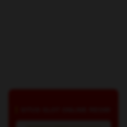
Slot Jackpot : Link
Terbaru Situs Slot Gacor
Hari Ini Gampang Menang
Maxwin
SITUS SLOT ONLINE RESMI