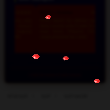
★★★★★
Budi P. — Surabaya
★★★★☆
ang menang yang
Proses deposit dan withdraw super cepat!
ate-nya beneran
Bebas transaksi pakai E-wallet 24 jam penuh
sebentar langsung
tanpa drama. Pelayanan CS-nya juga
me Slot88!
sangat profesional dan ramah.
© 2026 Slot Jackpot. All rights reserved.
SITUS SLOT
>
SLOT
>
SLOT GACOR