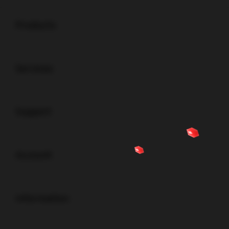
Buka
Footer Navigation
Products
Buka
Services
Buka
Support
Buka
Account
Buka
Information
Buka