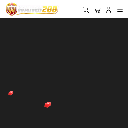
Skip
to
Cari
Troli
Login
Navigation
content