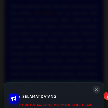
Selamat datang di situs slot online resmi penyedia
link terbaru
slot gacor
hari ini bersama Slot
Jackpot yang merupakan agen terpercaya di
indonesia dengan pilihan permainan terlengkap
dan paling gampang menang jackpot. Bersama
Slot Jackpot anda dapat mewujudkan impian
menjadi jutawan dalam waktu singkat hanya
dengan memainkan deretan permainan slot gacor
pilihan terfavorit. Didukung dengan fasilitas
pelayanan profesional, serta transaksi bank dan e-
wallet 24 jam online tanpa hambatan. Slot Jackpot
telah terbukti sebagai link situs slot88 resmi yang
konsisten memberikan sensasi kemenangan
jackpot maxwin hingga ke tingkat maksimal,
SELAMAT DATANG
lengkap dengan ketersediaan fitur VIP paling
DI SITUS SLOT GACOR HARI INI LINK SLOT88 TERPERCAYA
mutakhir untuk memanjakan seluruh member