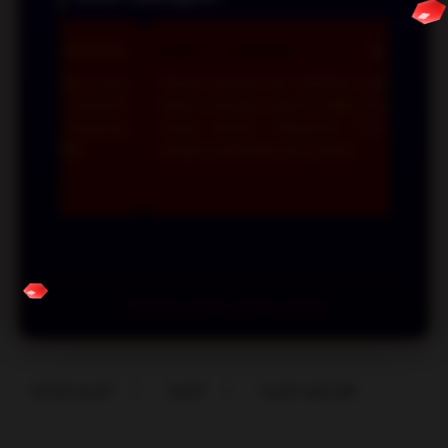
★★★★★
Budi P. — Surabaya
★★★★☆
ng menang yang
Proses deposit dan withdraw super cepat!
te-nya beneran
Bebas transaksi pakai E-wallet 24 jam penuh
ebentar langsung
tanpa drama. Pelayanan CS-nya juga
me Slot88!
sangat profesional dan ramah.
© 2026 Slot Jackpot. All rights reserved.
SITUS SLOT
>
SLOT
>
SLOT GACOR