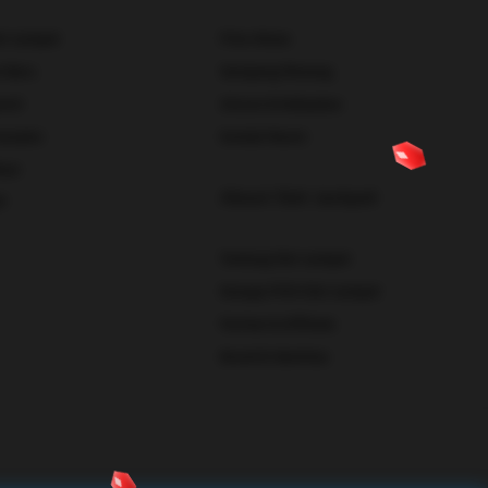
t Jackpot
Fitur Akses
n Baru
Gampang Menang
ord
Aturan & Kebijakan
ansaksi
Kontak Resmi
kasi
About Slot Jackpot
P
Tentang Slot Jackpot
Kenapa Pilih Slot Jackpot
Partner & Affiliate
Brand & Identitas