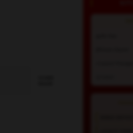
SIT
PEN
🔥
Win Rate
💳
Sistem Deposit
⚡
Layanan Pelangga
📱
Lisensi
+4 lebih
banyak
PENAW
BONUS DEPOSIT
LOYALTY POINT