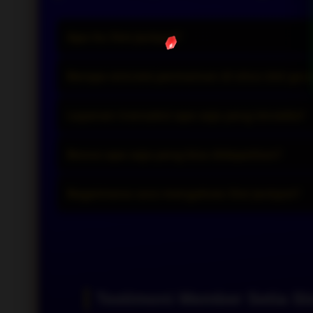
Apa itu Slot Jackpot?
Slot Jackpot adalah situs slot online resmi 
Berapa winrate permainan di situs slot gacor
mengantongi lisensi resmi PAGCOR.
Slot Jackpot bekerja sama dengan provider r
Layanan transaksi apa saja yang tersedia?
hingga 99.8%.
Tersedia layanan pelanggan profesional serta
Bonus apa saja yang bisa didapatkan?
setia.
Pemain dapat menikmati berbagai promo menar
Bagaimana cara mengakses Slot Jackpot?
Cukup ketik Slot Jackpot di pencarian Google
Testimoni Member Setia Sl