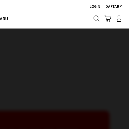
LOGIN
DAFTAR
Cari
Troli
Login/Sign-Up
BARU
Cari
pot : Link Terbaru Situs
acor Hari Ini Gampang
Menang Maxwin