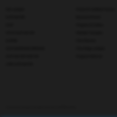
Slot Jackpot
Promo & Cashback Harian
SLOT GACOR
Bocoran & Event
SLOT
Program & Undian
SITUS SLOT GACOR
Metode Transaksi
SLOT88
Fitur Maxwin
SLOT GAMPANG MENANG
Fitur Mega Jackpot
SLOT GACOR HARI INI
Program Referral
LINK SLOT GACOR
© 2025 Slot Jackpot. All rights reserved. KOMPAK GENG