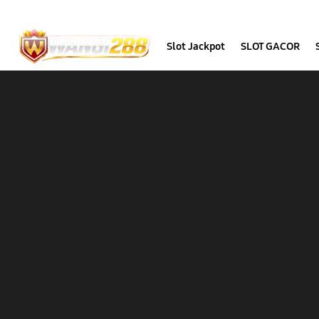
Skip
to
content
Slot Jackpot
SLOT GACOR