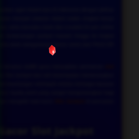
upakan agen terpercaya di indonesia dengan pilihan
pian menjadi jutawan dalam waktu singkat hanya
al, serta transaksi bank dan e-wallet 24 jam online
sasi kemenangan jackpot maxwin hingga ke tingkat
serta telah mengantongi lisensi resmi dari PAGCOR
er ternama slot88 guna menyajikan permainan
slot
ama Slot Jackpot dan raih kesempatan memenangkan
retan keuntungan melimpah melalui berbagai tawaran
onus loyalty point yang sangat menguntungkan bagi
gan mengetik kata kunci
Slot Jackpot
di pencarian
Gacor Slot Jackpot