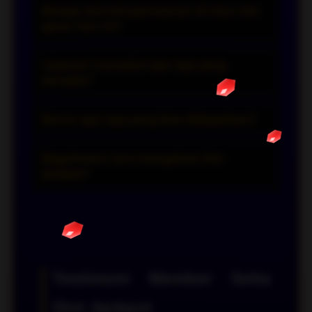
Slot Jackpot adalah situs slot online resmi
Berapa winrate permainan di situs slot
dan terpercaya di Indonesia dengan
gacor hari ini?
pilihan permainan terlengkap. Situs ini
Slot Jackpot bekerja sama dengan provider
dijamin aman karena telah mengantongi
Layanan transaksi apa saja yang
resmi seperti slot88 untuk menghadirkan
lisensi resmi PAGCOR.
tersedia?
permainan slot gacor hari ini gampang
Tersedia layanan pelanggan profesional
menang dengan winrate hingga 99.8%.
Bonus apa saja yang bisa didapatkan?
serta transaksi via Bank dan E-wallet 24
jam nonstop tanpa hambatan, lengkap
Pemain dapat menikmati berbagai promo
Bagaimana cara mengakses Slot
dengan fitur VIP untuk member setia.
menarik seperti Bonus Deposit Harian,
Jackpot?
Cashback Mingguan, Komisi Rollingan,
Cukup ketik Slot Jackpot di pencarian
hingga Bonus Loyalty Point.
Google lewat perangkat smartphone,
tablet, atau komputer Anda akan
menemukan link resmi kami.
Testimoni Member Setia
Slot Jackpot