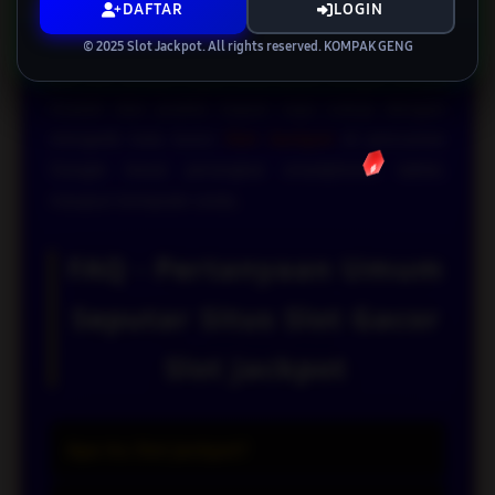
DAFTAR
LOGIN
komisi rollingan, hingga bonus loyalty point yang
sangat menguntungkan bagi para pemain. Situs
© 2025 Slot Jackpot. All rights reserved. KOMPAK GENG
slot Slot Jackpot dapat anda akses dengan sangat
mudah dan praktis kapan saja cukup dengan
mengetik kata kunci
Slot Jackpot
di pencarian
Google lewat perangkat smartphone, tablet,
maupun komputer anda.
FAQ - Pertanyaan Umum
Seputar Situs Slot Gacor
Slot Jackpot
Apa itu Slot Jackpot?