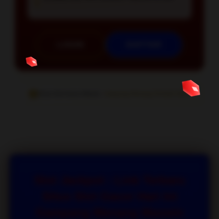
LOGIN
DAFTAR
Situs Slot Gacor Resmi :
Gampang Menang Terbaik 2026.
Layer Popup Close
Slot Jackpot : Link Terbaru
Situs Slot Gacor Hari Ini
Gampang Menang Maxwin