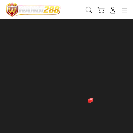
Skip
to
Cari
Troli
Login
Navigation
content