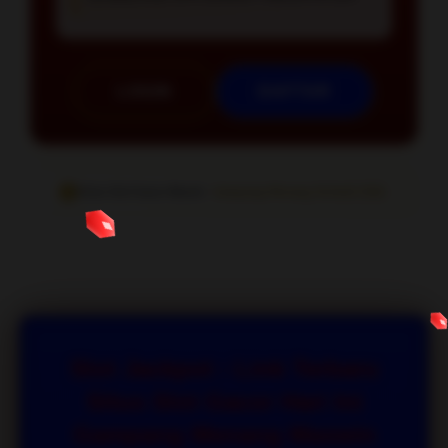
LOGIN
DAFTAR
Situs Slot Gacor Resmi :
Gampang Menang Terbaik 2026.
Layer Popup Close
Slot Jackpot : Link Terbaru
Situs Slot Gacor Hari Ini
Gampang Menang Maxwin