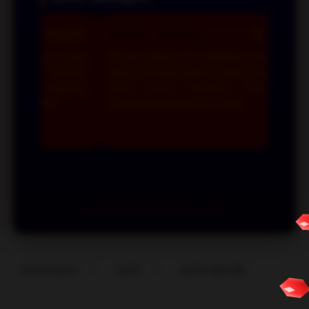
★★★★★
Budi P. — Surabaya
★★★★☆
ang menang yang
Proses deposit dan withdraw super cepat!
ate-nya beneran
Bebas transaksi pakai E-wallet 24 jam penuh
ebentar langsung
tanpa drama. Pelayanan CS-nya juga
me Slot88!
sangat profesional dan ramah.
© 2026 Slot Jackpot. All rights reserved.
SITUS SLOT
>
SLOT
>
SLOT GACOR