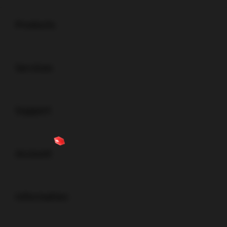
Buka
Footer Navigation
Products
Buka
Services
Buka
Support
Buka
Account
Buka
Information
Buka