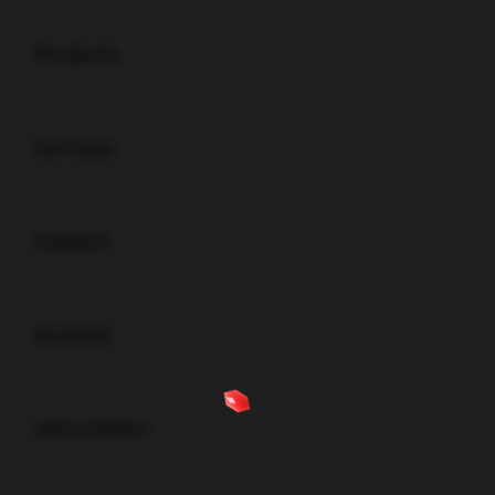
Buka
Footer Navigation
Products
Buka
Services
Buka
Support
Buka
Account
Buka
Information
Buka