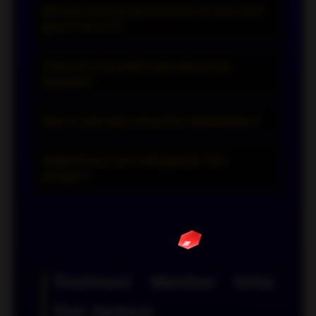
Slot Jackpot adalah situs slot online resmi
Berapa winrate permainan di situs slot
dan terpercaya di Indonesia dengan
gacor hari ini?
pilihan permainan terlengkap. Situs ini
Slot Jackpot bekerja sama dengan provider
dijamin aman karena telah mengantongi
Layanan transaksi apa saja yang
resmi seperti slot88 untuk menghadirkan
lisensi resmi PAGCOR.
tersedia?
permainan slot gacor hari ini gampang
Tersedia layanan pelanggan profesional
menang dengan winrate hingga 99.8%.
Bonus apa saja yang bisa didapatkan?
serta transaksi via Bank dan E-wallet 24
jam nonstop tanpa hambatan, lengkap
Pemain dapat menikmati berbagai promo
Bagaimana cara mengakses Slot
dengan fitur VIP untuk member setia.
menarik seperti Bonus Deposit Harian,
Jackpot?
Cashback Mingguan, Komisi Rollingan,
Cukup ketik Slot Jackpot di pencarian
hingga Bonus Loyalty Point.
Google lewat perangkat smartphone,
tablet, atau komputer Anda akan
menemukan link resmi kami.
Testimoni Member Setia
Slot Jackpot