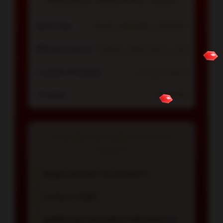
PENAWARAN TERBAIK DI Slot Jackpot
🔥
Win Rate
98.9% GAMPANG JACKPOT
💳
Sistem Deposit
E-Wallet, QRIS, Bank Lokal
⚡
Layanan Pelanggan
24 Jam Online
📱
Lisensi
PAGCOR
PENAWARAN TERBAIK DI Slot
Jackpot
BONUS DEPOSIT 8% (PGSOFT)
LOYALTY POINT
DOWNLOAD APK BONUS FREESPIN 20X