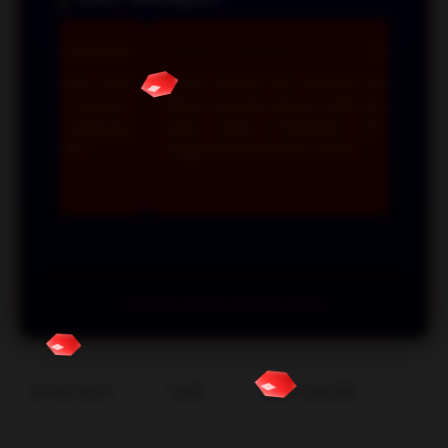
★★★★★
Budi P. — Surabaya
★★★★☆
ang menang yang
Proses deposit dan withdraw super cepat!
ate-nya beneran
Bebas transaksi pakai E-wallet 24 jam penuh
ebentar langsung
tanpa drama. Pelayanan CS-nya juga
me Slot88!
sangat profesional dan ramah.
© 2026 Slot Jackpot. All rights reserved.
SITUS SLOT
>
SLOT
>
SLOT GACOR