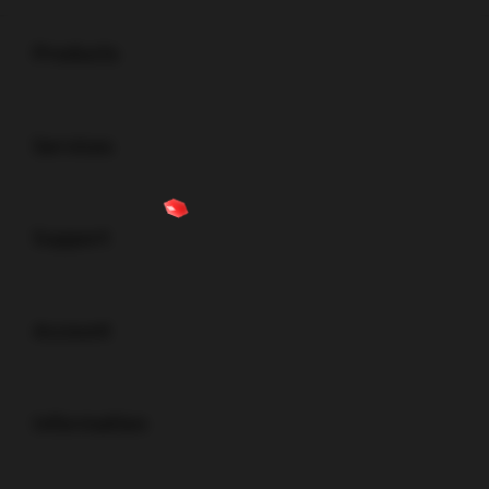
Buka
Footer Navigation
Products
Buka
Services
Buka
Support
Buka
Account
Buka
Information
Buka