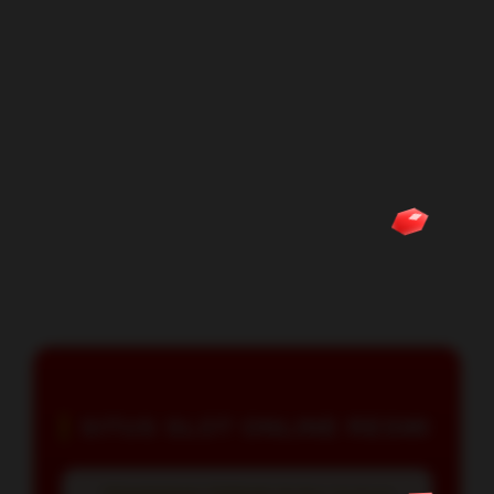
Slot Jackpot : Link
Terbaru Situs Slot Gacor
Hari Ini Gampang Menang
Maxwin
SITUS SLOT ONLINE RESMI