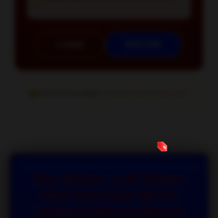
LOGIN
DAFTAR
Situs Slot Gacor Resmi :
Gampang Menang Terbaik 2026.
Layer Popup Close
Slot Jackpot : Link Terbaru
Situs Slot Gacor Hari Ini
Gampang Menang Maxwin