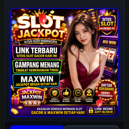
setianya, serta telah mengantongi lisensi resmi
dari PAGCOR sebagai rekomendasi situs
slot
online terupdate dan paling canggih saat ini.
Untuk menghadirkan pengalaman bermain tingkat
tinggi, kami juga bekerja sama secara resmi
dengan provider ternama slot88 guna menyajikan
permainan
slot gampang menang
dengan
persentase winrate mencapai 99.8%. Jadi jangan
ragu lagi, segera bergabung bersama Slot Jackpot
dan raih kesempatan memenangkan hadiah
jackpot bernilai ratusan juta hingga miliaran rupiah
setiap hari. Kami selalu berkomitmen memberikan
deretan keuntungan melimpah melalui berbagai
tawaran promo bonus terbaik, seperti bonus
deposit harian, bonus cashback mingguan, bonus