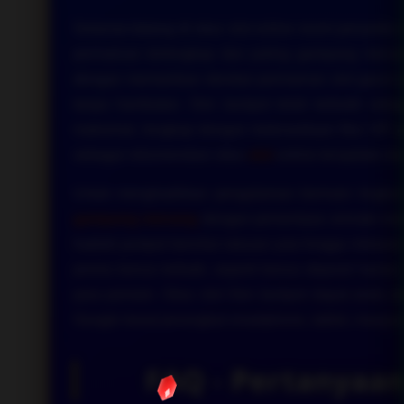
Selamat datang di situs slot online resmi penyedia 
permainan terlengkap dan paling gampang menan
dengan memainkan deretan permainan slot gacor pili
tanpa hambatan. Slot Jackpot telah terbukti seb
maksimal, lengkap dengan ketersediaan fitur VIP 
sebagai rekomendasi situs
slot
online terupdate dan
Untuk menghadirkan pengalaman bermain tingkat 
gampang menang
dengan persentase winrate men
hadiah jackpot bernilai ratusan juta hingga milia
promo bonus terbaik, seperti bonus deposit haria
para pemain. Situs slot Slot Jackpot dapat anda
Google lewat perangkat smartphone, tablet, maupu
FAQ - Pertanyaan