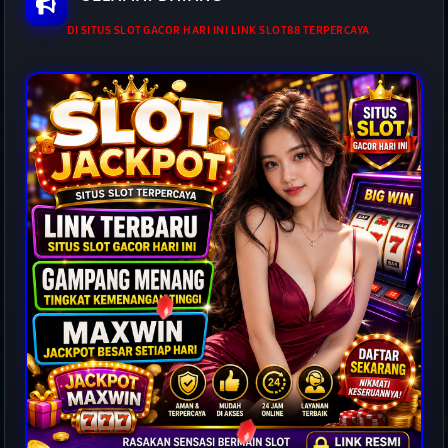
link terbaru
slot gacor
hari ini bersama Slot Jackpot yang mer
DI SITUS SLOT GACOR HARI INI LINK SLOT88 TERPERCAYA
g jackpot. Bersama Slot Jackpot anda dapat mewujudkan im
han terfavorit. Didukung dengan fasilitas pelayanan profesion
agai link situs slot88 resmi yang konsisten memberikan sen
paling mutakhir untuk memanjakan seluruh member setianya, 
 paling canggih saat ini.
tinggi, kami juga bekerja sama secara resmi dengan provid
capai 99.8%. Jadi jangan ragu lagi, segera bergabung bers
ran rupiah setiap hari. Kami selalu berkomitmen memberikan de
n, bonus cashback mingguan, bonus komisi rollingan, hingga b
 akses dengan sangat mudah dan praktis kapan saja cukup den
n komputer anda.
 Umum Seputar Situs Slot 