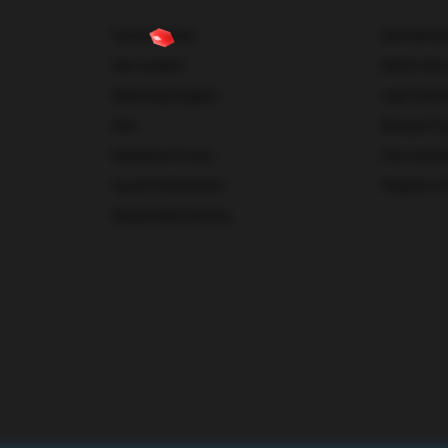
Pusat Bantuan
DAFTAR Slo
Slot Jackpot
Daftar Aku
WhatsApp Support
Lupa Passw
FAQ
Riwayat Tr
Kebijakan Privasi
Fitur Verifi
Syarat & Ketentuan
Program VI
Responsible Gaming