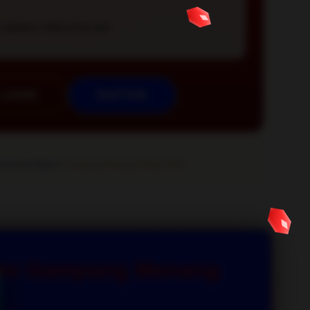
 BONUS FREESPIN 20X
LOGIN
DAFTAR
lot Gacor Resmi :
Gampang Menang Terbaik 2026.
i Ini Gampang Menang