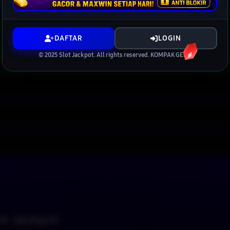
DAFTAR
LOGIN
dan terpercaya di Indonesia dengan pilihan permainan te
 hari ini?
© 2025 Slot Jackpot. All rights reserved. KOMPAK GENG
esmi seperti slot88 untuk menghadirkan permainan slot 
 transaksi via Bank dan E-wallet 24 jam nonstop tanpa ha
ik seperti Bonus Deposit Harian, Cashback Mingguan, Komi
 lewat perangkat smartphone, tablet, atau komputer Anda 
ot Jackpot