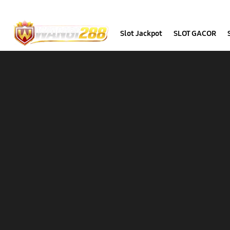
Skip
to
content
Slot Jackpot
SLOT GACOR