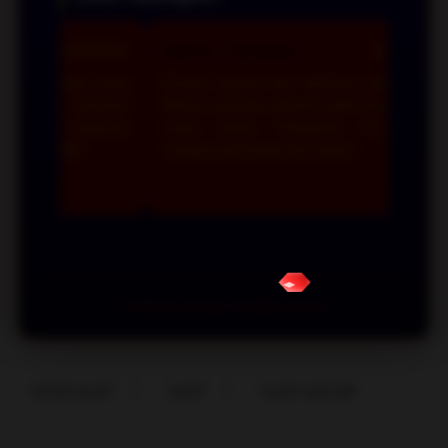
★★★★★
Budi P. — Surabaya
★★★★☆
ang menang yang
Proses deposit dan withdraw super cepat!
ate-nya beneran
Bebas transaksi pakai E-wallet 24 jam penuh
sebentar langsung
tanpa drama. Pelayanan CS-nya juga
me Slot88!
sangat profesional dan ramah.
© 2026 Slot Jackpot. All rights reserved.
SITUS SLOT
>
SLOT
>
SLOT GACOR