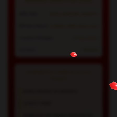
PENAWARAN TERBAIK DI Slot Jackpot
🔥
Win Rate
98.9% GAMPANG JACKPOT
💳
Sistem Deposit
E-Wallet, QRIS, Bank Lokal
⚡
Layanan Pelanggan
24 Jam Online
📱
Lisensi
PAGCOR
PENAWARAN TERBAIK DI Slot
Jackpot
BONUS DEPOSIT 8% (PGSOFT)
LOYALTY POINT
DOWNLOAD APK BONUS FREESPIN 20X