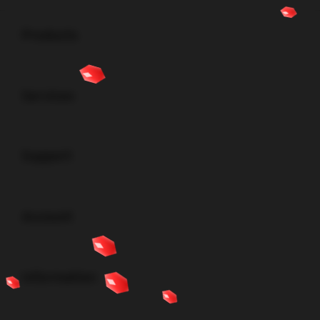
Buka
Footer Navigation
Products
Buka
Services
Buka
Support
Buka
Account
Buka
Information
Buka