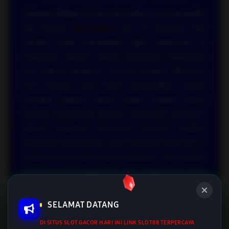
Selamat datang di situs slot online resmi penyedia
link terbaru
slot gacor
hari ini bersama Slot
Jackpot yang merupakan agen terpercaya di
indonesia dengan pilihan permainan terlengkap
dan paling gampang menang jackpot. Bersama
Slot Jackpot anda dapat mewujudkan impian
menjadi jutawan dalam waktu singkat hanya
dengan memainkan deretan permainan slot gacor
pilihan terfavorit. Didukung dengan fasilitas
pelayanan profesional, serta transaksi bank dan e-
wallet 24 jam online tanpa hambatan. Slot Jackpot
telah terbukti sebagai link situs slot88 resmi yang
konsisten memberikan sensasi kemenangan
jackpot maxwin hingga ke tingkat maksimal,
SELAMAT DATANG
lengkap dengan ketersediaan fitur VIP paling
DI SITUS SLOT GACOR HARI INI LINK SLOT88 TERPERCAYA
mutakhir untuk memanjakan seluruh member