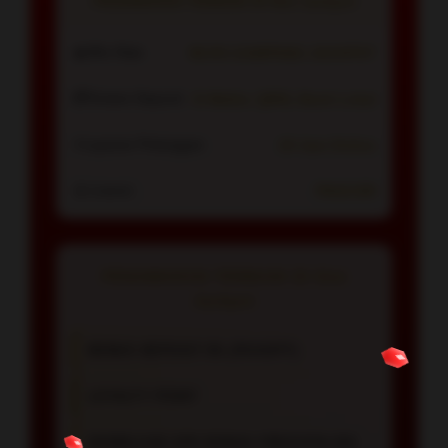
PENAWARAN TERBAIK DI Slot Jackpot
🔥
Win Rate
98.9% GAMPANG JACKPOT
💳
Sistem Deposit
E-Wallet, QRIS, Bank Lokal
⚡
Layanan Pelanggan
24 Jam Online
📱
Lisensi
PAGCOR
PENAWARAN TERBAIK DI Slot
Jackpot
BONUS DEPOSIT 8% (PGSOFT)
LOYALTY POINT
DOWNLOAD APK BONUS FREESPIN 20X