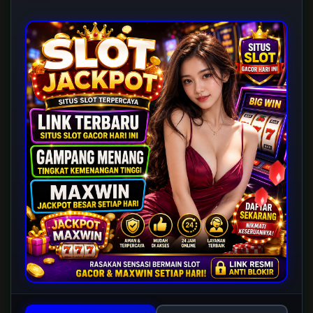
setianya, serta telah mengantongi lisensi resmi
dari PAGCOR sebagai rekomendasi situs
slot
online terupdate dan paling canggih saat ini.
Untuk menghadirkan pengalaman bermain tingkat
tinggi, kami juga bekerja sama secara resmi
dengan provider ternama slot88 guna menyajikan
permainan
slot gampang menang
dengan
persentase winrate mencapai 99.8%. Jadi jangan
ragu lagi, segera bergabung bersama Slot Jackpot
dan raih kesempatan memenangkan hadiah
jackpot bernilai ratusan juta hingga miliaran rupiah
setiap hari. Kami selalu berkomitmen memberikan
deretan keuntungan melimpah melalui berbagai
tawaran promo bonus terbaik, seperti bonus
deposit harian, bonus cashback mingguan, bonus