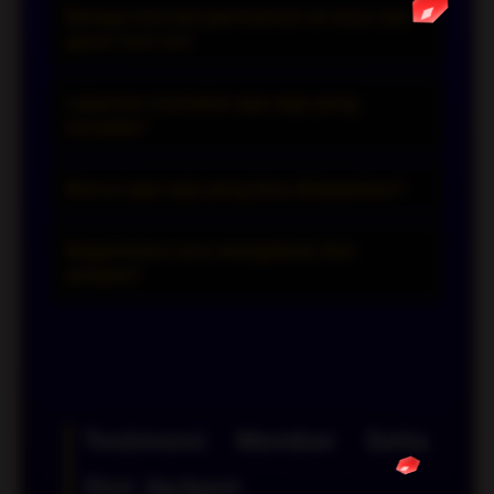
Slot Jackpot adalah situs slot online resmi
Berapa winrate permainan di situs slot
dan terpercaya di Indonesia dengan
gacor hari ini?
pilihan permainan terlengkap. Situs ini
Slot Jackpot bekerja sama dengan provider
dijamin aman karena telah mengantongi
Layanan transaksi apa saja yang
resmi seperti slot88 untuk menghadirkan
lisensi resmi PAGCOR.
tersedia?
permainan slot gacor hari ini gampang
Tersedia layanan pelanggan profesional
menang dengan winrate hingga 99.8%.
Bonus apa saja yang bisa didapatkan?
serta transaksi via Bank dan E-wallet 24
jam nonstop tanpa hambatan, lengkap
Pemain dapat menikmati berbagai promo
Bagaimana cara mengakses Slot
dengan fitur VIP untuk member setia.
menarik seperti Bonus Deposit Harian,
Jackpot?
Cashback Mingguan, Komisi Rollingan,
Cukup ketik Slot Jackpot di pencarian
hingga Bonus Loyalty Point.
Google lewat perangkat smartphone,
tablet, atau komputer Anda akan
menemukan link resmi kami.
Testimoni Member Setia
Slot Jackpot