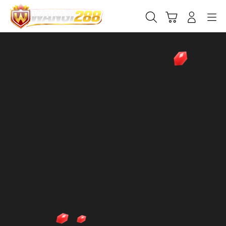
Skip
to
Cari
Troli
Login
Navigation
content