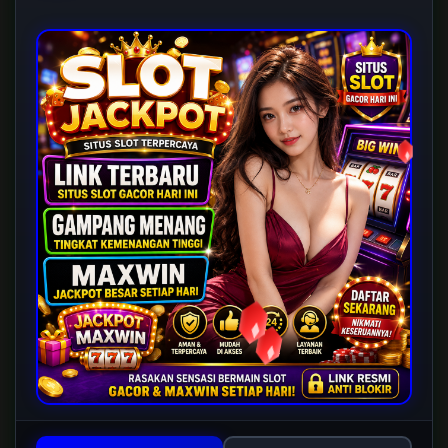
setianya, serta telah mengantongi lisensi resmi
dari PAGCOR sebagai rekomendasi situs
slot
online terupdate dan paling canggih saat ini.
Untuk menghadirkan pengalaman bermain tingkat
tinggi, kami juga bekerja sama secara resmi
dengan provider ternama slot88 guna menyajikan
permainan
slot gampang menang
dengan
persentase winrate mencapai 99.8%. Jadi jangan
ragu lagi, segera bergabung bersama Slot Jackpot
dan raih kesempatan memenangkan hadiah
jackpot bernilai ratusan juta hingga miliaran rupiah
setiap hari. Kami selalu berkomitmen memberikan
deretan keuntungan melimpah melalui berbagai
tawaran promo bonus terbaik, seperti bonus
deposit harian, bonus cashback mingguan, bonus