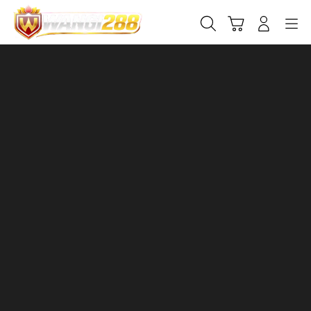
Skip
to
Cari
Troli
Login
Navigation
content