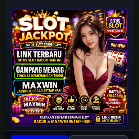
setianya, serta telah mengantongi lisensi resmi
dari PAGCOR sebagai rekomendasi situs
slot
online terupdate dan paling canggih saat ini.
Untuk menghadirkan pengalaman bermain tingkat
tinggi, kami juga bekerja sama secara resmi
dengan provider ternama slot88 guna menyajikan
permainan
slot gampang menang
dengan
persentase winrate mencapai 99.8%. Jadi jangan
ragu lagi, segera bergabung bersama Slot Jackpot
dan raih kesempatan memenangkan hadiah
jackpot bernilai ratusan juta hingga miliaran rupiah
setiap hari. Kami selalu berkomitmen memberikan
deretan keuntungan melimpah melalui berbagai
tawaran promo bonus terbaik, seperti bonus
deposit harian, bonus cashback mingguan, bonus