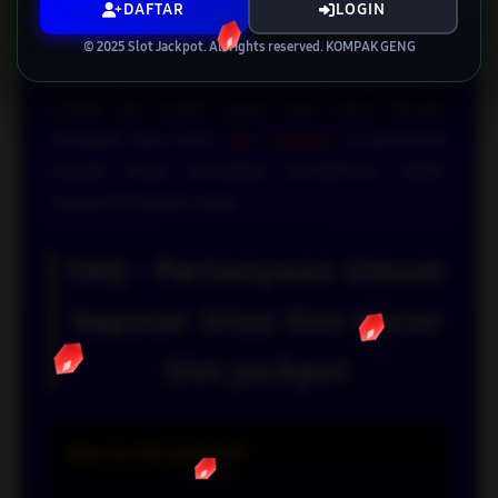
DAFTAR
LOGIN
komisi rollingan, hingga bonus loyalty point yang
sangat menguntungkan bagi para pemain. Situs
© 2025 Slot Jackpot. All rights reserved. KOMPAK GENG
slot Slot Jackpot dapat anda akses dengan sangat
mudah dan praktis kapan saja cukup dengan
mengetik kata kunci
Slot Jackpot
di pencarian
Google lewat perangkat smartphone, tablet,
maupun komputer anda.
FAQ - Pertanyaan Umum
Seputar Situs Slot Gacor
Slot Jackpot
Apa itu Slot Jackpot?