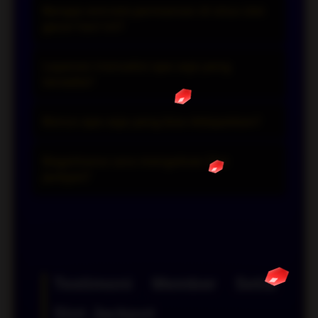
Slot Jackpot adalah situs slot online resmi
Berapa winrate permainan di situs slot
dan terpercaya di Indonesia dengan
gacor hari ini?
pilihan permainan terlengkap. Situs ini
Slot Jackpot bekerja sama dengan provider
dijamin aman karena telah mengantongi
Layanan transaksi apa saja yang
resmi seperti slot88 untuk menghadirkan
lisensi resmi PAGCOR.
tersedia?
permainan slot gacor hari ini gampang
Tersedia layanan pelanggan profesional
menang dengan winrate hingga 99.8%.
Bonus apa saja yang bisa didapatkan?
serta transaksi via Bank dan E-wallet 24
jam nonstop tanpa hambatan, lengkap
Pemain dapat menikmati berbagai promo
Bagaimana cara mengakses Slot
dengan fitur VIP untuk member setia.
menarik seperti Bonus Deposit Harian,
Jackpot?
Cashback Mingguan, Komisi Rollingan,
Cukup ketik Slot Jackpot di pencarian
hingga Bonus Loyalty Point.
Google lewat perangkat smartphone,
tablet, atau komputer Anda akan
menemukan link resmi kami.
Testimoni Member Setia
Slot Jackpot