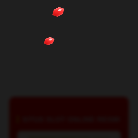
Slot Jackpot : Link
Terbaru Situs Slot Gacor
Hari Ini Gampang Menang
Maxwin
SITUS SLOT ONLINE RESMI