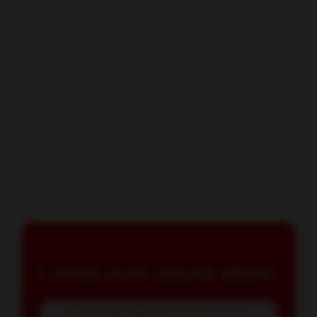
Slot Jackpot : Link
Terbaru Situs Slot Gacor
Hari Ini Gampang Menang
Maxwin
SITUS SLOT ONLINE RESMI