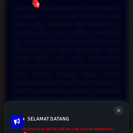
Selamat datang di situs slot online resmi penyedia
link terbaru
slot gacor
hari ini bersama Slot
Jackpot yang merupakan agen terpercaya di
indonesia dengan pilihan permainan terlengkap
dan paling gampang menang jackpot. Bersama
Slot Jackpot anda dapat mewujudkan impian
menjadi jutawan dalam waktu singkat hanya
dengan memainkan deretan permainan slot gacor
pilihan terfavorit. Didukung dengan fasilitas
pelayanan profesional, serta transaksi bank dan e-
wallet 24 jam online tanpa hambatan. Slot Jackpot
telah terbukti sebagai link situs slot88 resmi yang
konsisten memberikan sensasi kemenangan
jackpot maxwin hingga ke tingkat maksimal,
SELAMAT DATANG
lengkap dengan ketersediaan fitur VIP paling
DI SITUS SLOT GACOR HARI INI LINK SLOT88 TERPERCAYA
mutakhir untuk memanjakan seluruh member