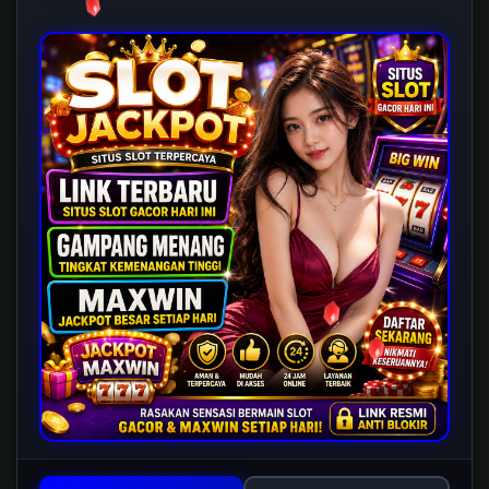
setianya, serta telah mengantongi lisensi resmi
dari PAGCOR sebagai rekomendasi situs
slot
online terupdate dan paling canggih saat ini.
Untuk menghadirkan pengalaman bermain tingkat
tinggi, kami juga bekerja sama secara resmi
dengan provider ternama slot88 guna menyajikan
permainan
slot gampang menang
dengan
persentase winrate mencapai 99.8%. Jadi jangan
ragu lagi, segera bergabung bersama Slot Jackpot
dan raih kesempatan memenangkan hadiah
jackpot bernilai ratusan juta hingga miliaran rupiah
setiap hari. Kami selalu berkomitmen memberikan
deretan keuntungan melimpah melalui berbagai
tawaran promo bonus terbaik, seperti bonus
deposit harian, bonus cashback mingguan, bonus