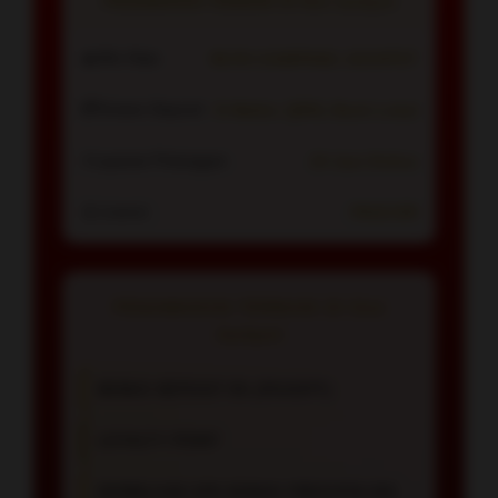
PENAWARAN TERBAIK DI Slot Jackpot
🔥
Win Rate
98.9% GAMPANG JACKPOT
💳
Sistem Deposit
E-Wallet, QRIS, Bank Lokal
⚡
Layanan Pelanggan
24 Jam Online
📱
Lisensi
PAGCOR
PENAWARAN TERBAIK DI Slot
Jackpot
BONUS DEPOSIT 8% (PGSOFT)
LOYALTY POINT
DOWNLOAD APK BONUS FREESPIN 20X