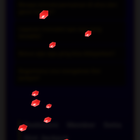
Slot Jackpot adalah situs slot online resmi
Berapa winrate permainan di situs slot
dan terpercaya di Indonesia dengan
gacor hari ini?
pilihan permainan terlengkap. Situs ini
Slot Jackpot bekerja sama dengan provider
dijamin aman karena telah mengantongi
Layanan transaksi apa saja yang
resmi seperti slot88 untuk menghadirkan
lisensi resmi PAGCOR.
tersedia?
permainan slot gacor hari ini gampang
Tersedia layanan pelanggan profesional
menang dengan winrate hingga 99.8%.
Bonus apa saja yang bisa didapatkan?
serta transaksi via Bank dan E-wallet 24
jam nonstop tanpa hambatan, lengkap
Pemain dapat menikmati berbagai promo
Bagaimana cara mengakses Slot
dengan fitur VIP untuk member setia.
menarik seperti Bonus Deposit Harian,
Jackpot?
Cashback Mingguan, Komisi Rollingan,
Cukup ketik Slot Jackpot di pencarian
hingga Bonus Loyalty Point.
Google lewat perangkat smartphone,
tablet, atau komputer Anda akan
menemukan link resmi kami.
Testimoni Member Setia
Slot Jackpot