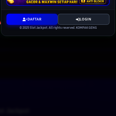
DAFTAR
LOGIN
dan terpercaya di Indonesia dengan pilihan permainan te
 hari ini?
© 2025 Slot Jackpot. All rights reserved. KOMPAK GENG
esmi seperti slot88 untuk menghadirkan permainan slot 
 transaksi via Bank dan E-wallet 24 jam nonstop tanpa ha
ik seperti Bonus Deposit Harian, Cashback Mingguan, Komi
 lewat perangkat smartphone, tablet, atau komputer Anda 
ot Jackpot