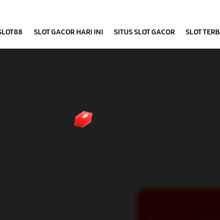
SLOT88
SLOT GACOR HARI INI
SITUS SLOT GACOR
SLOT TER
Slot Jack
Slot G