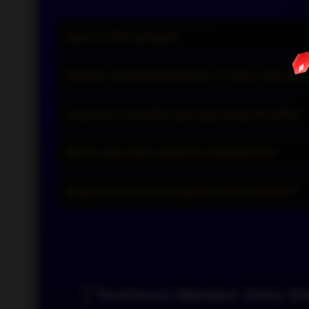
Apa itu Slot Jackpot?
Slot Jackpot adalah situs slot online resmi 
Berapa winrate permainan di situs slot gacor
mengantongi lisensi resmi PAGCOR.
Slot Jackpot bekerja sama dengan provider r
Layanan transaksi apa saja yang tersedia?
hingga 99.8%.
Tersedia layanan pelanggan profesional serta
Bonus apa saja yang bisa didapatkan?
setia.
Pemain dapat menikmati berbagai promo menar
Bagaimana cara mengakses Slot Jackpot?
Cukup ketik Slot Jackpot di pencarian Google
Testimoni Member Setia Sl