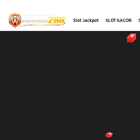
Skip
to
content
Slot Jackpot
SLOT GACOR