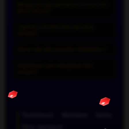
Slot Jackpot adalah situs slot online resmi
Berapa winrate permainan di situs slot
dan terpercaya di Indonesia dengan
gacor hari ini?
pilihan permainan terlengkap. Situs ini
Slot Jackpot bekerja sama dengan provider
dijamin aman karena telah mengantongi
Layanan transaksi apa saja yang
resmi seperti slot88 untuk menghadirkan
lisensi resmi PAGCOR.
tersedia?
permainan slot gacor hari ini gampang
Tersedia layanan pelanggan profesional
menang dengan winrate hingga 99.8%.
Bonus apa saja yang bisa didapatkan?
serta transaksi via Bank dan E-wallet 24
jam nonstop tanpa hambatan, lengkap
Pemain dapat menikmati berbagai promo
Bagaimana cara mengakses Slot
dengan fitur VIP untuk member setia.
menarik seperti Bonus Deposit Harian,
Jackpot?
Cashback Mingguan, Komisi Rollingan,
Cukup ketik Slot Jackpot di pencarian
hingga Bonus Loyalty Point.
Google lewat perangkat smartphone,
tablet, atau komputer Anda akan
menemukan link resmi kami.
Testimoni Member Setia
Slot Jackpot