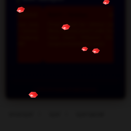
★★★★★
Budi P. — Surabaya
★★★★☆
ang menang yang
Proses deposit dan withdraw super cepat!
ate-nya beneran
Bebas transaksi pakai E-wallet 24 jam penuh
sebentar langsung
tanpa drama. Pelayanan CS-nya juga
me Slot88!
sangat profesional dan ramah.
© 2026 Slot Jackpot. All rights reserved.
SITUS SLOT
>
SLOT
>
SLOT GACOR