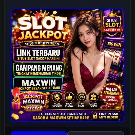
setianya, serta telah mengantongi lisensi resmi
dari PAGCOR sebagai rekomendasi situs
slot
online terupdate dan paling canggih saat ini.
Untuk menghadirkan pengalaman bermain tingkat
tinggi, kami juga bekerja sama secara resmi
dengan provider ternama slot88 guna menyajikan
permainan
slot gampang menang
dengan
persentase winrate mencapai 99.8%. Jadi jangan
ragu lagi, segera bergabung bersama Slot Jackpot
dan raih kesempatan memenangkan hadiah
jackpot bernilai ratusan juta hingga miliaran rupiah
setiap hari. Kami selalu berkomitmen memberikan
deretan keuntungan melimpah melalui berbagai
tawaran promo bonus terbaik, seperti bonus
deposit harian, bonus cashback mingguan, bonus