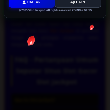
DAFTAR
LOGIN
komisi rollingan, hingga bonus loyalty point yang
sangat menguntungkan bagi para pemain. Situs
© 2025 Slot Jackpot. All rights reserved. KOMPAK GENG
slot Slot Jackpot dapat anda akses dengan sangat
mudah dan praktis kapan saja cukup dengan
mengetik kata kunci
Slot Jackpot
di pencarian
Google lewat perangkat smartphone, tablet,
maupun komputer anda.
FAQ - Pertanyaan Umum
Seputar Situs Slot Gacor
Slot Jackpot
Apa itu Slot Jackpot?