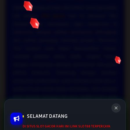
Selamat datang di situs slot online resmi penyedia
link terbaru
slot gacor
hari ini bersama Slot
Jackpot yang merupakan agen terpercaya di
indonesia dengan pilihan permainan terlengkap
dan paling gampang menang jackpot. Bersama
Slot Jackpot anda dapat mewujudkan impian
menjadi jutawan dalam waktu singkat hanya
dengan memainkan deretan permainan slot gacor
pilihan terfavorit. Didukung dengan fasilitas
pelayanan profesional, serta transaksi bank dan e-
wallet 24 jam online tanpa hambatan. Slot Jackpot
telah terbukti sebagai link situs slot88 resmi yang
konsisten memberikan sensasi kemenangan
jackpot maxwin hingga ke tingkat maksimal,
SELAMAT DATANG
lengkap dengan ketersediaan fitur VIP paling
DI SITUS SLOT GACOR HARI INI LINK SLOT88 TERPERCAYA
mutakhir untuk memanjakan seluruh member