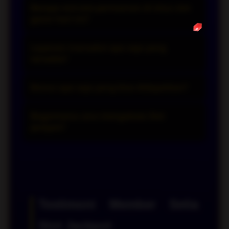
Slot Jackpot adalah situs slot online resmi
Berapa winrate permainan di situs slot
dan terpercaya di Indonesia dengan
gacor hari ini?
pilihan permainan terlengkap. Situs ini
Slot Jackpot bekerja sama dengan provider
dijamin aman karena telah mengantongi
Layanan transaksi apa saja yang
resmi seperti slot88 untuk menghadirkan
lisensi resmi PAGCOR.
tersedia?
permainan slot gacor hari ini gampang
Tersedia layanan pelanggan profesional
menang dengan winrate hingga 99.8%.
Bonus apa saja yang bisa didapatkan?
serta transaksi via Bank dan E-wallet 24
jam nonstop tanpa hambatan, lengkap
Pemain dapat menikmati berbagai promo
Bagaimana cara mengakses Slot
dengan fitur VIP untuk member setia.
menarik seperti Bonus Deposit Harian,
Jackpot?
Cashback Mingguan, Komisi Rollingan,
Cukup ketik Slot Jackpot di pencarian
hingga Bonus Loyalty Point.
Google lewat perangkat smartphone,
tablet, atau komputer Anda akan
menemukan link resmi kami.
Testimoni Member Setia
Slot Jackpot