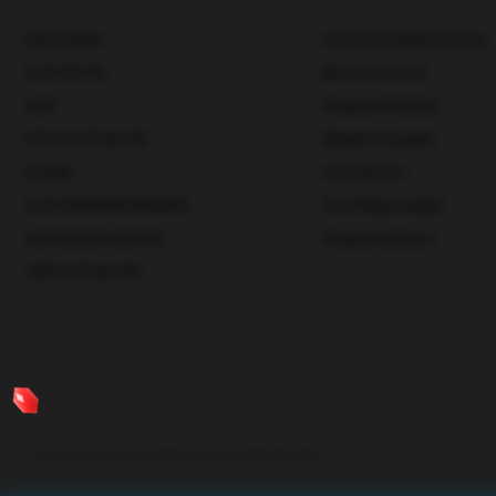
Slot Jackpot
Promo & Cashback Harian
SLOT GACOR
Bocoran & Event
SLOT
Program & Undian
SITUS SLOT GACOR
Metode Transaksi
SLOT88
Fitur Maxwin
SLOT GAMPANG MENANG
Fitur Mega Jackpot
SLOT GACOR HARI INI
Program Referral
LINK SLOT GACOR
© 2025 Slot Jackpot. All rights reserved. KOMPAK GENG