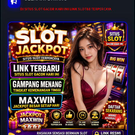
link terbaru
slot gacor
hari ini bersama Slot Jackpot yang mer
DI SITUS SLOT GACOR HARI INI LINK SLOT88 TERPERCAYA
g jackpot. Bersama Slot Jackpot anda dapat mewujudkan im
han terfavorit. Didukung dengan fasilitas pelayanan profesion
agai link situs slot88 resmi yang konsisten memberikan sen
paling mutakhir untuk memanjakan seluruh member setianya, 
 paling canggih saat ini.
tinggi, kami juga bekerja sama secara resmi dengan provid
capai 99.8%. Jadi jangan ragu lagi, segera bergabung bers
ran rupiah setiap hari. Kami selalu berkomitmen memberikan de
n, bonus cashback mingguan, bonus komisi rollingan, hingga b
 akses dengan sangat mudah dan praktis kapan saja cukup den
n komputer anda.
 Umum Seputar Situs Slot 