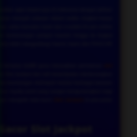
upakan agen terpercaya di indonesia dengan pilihan
pian menjadi jutawan dalam waktu singkat hanya
al, serta transaksi bank dan e-wallet 24 jam online
sasi kemenangan jackpot maxwin hingga ke tingkat
serta telah mengantongi lisensi resmi dari PAGCOR
er ternama slot88 guna menyajikan permainan
slot
ama Slot Jackpot dan raih kesempatan memenangkan
retan keuntungan melimpah melalui berbagai tawaran
onus loyalty point yang sangat menguntungkan bagi
gan mengetik kata kunci
Slot Jackpot
di pencarian
Gacor Slot Jackpot