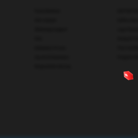
Pusat Bantuan
DAFTAR Slo
Slot Jackpot
Daftar Aku
WhatsApp Support
Lupa Passw
FAQ
Riwayat Tr
Kebijakan Privasi
Fitur Verifi
Syarat & Ketentuan
Program VI
Responsible Gaming