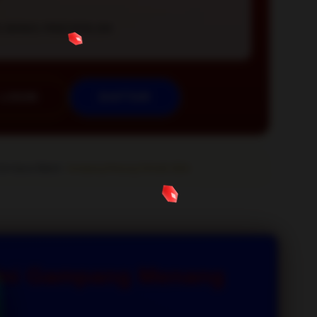
 BONUS FREESPIN 20X
LOGIN
DAFTAR
lot Gacor Resmi :
Gampang Menang Terbaik 2026.
i Ini Gampang Menang