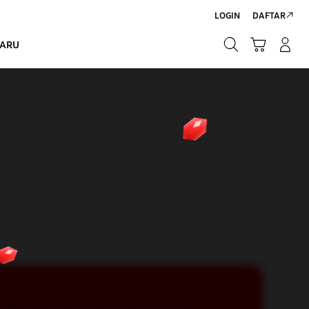
LOGIN
DAFTAR
Cari
Troli
Login/Sign-Up
BARU
Cari
pot : Link Terbaru Situs
acor Hari Ini Gampang
Menang Maxwin