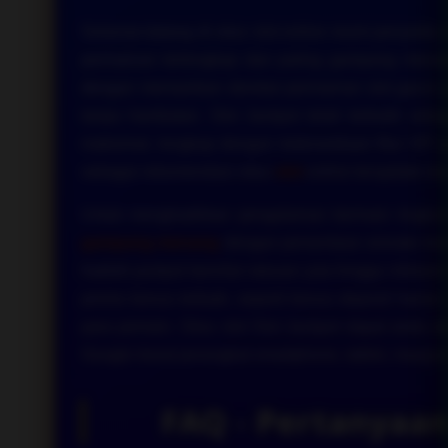
Selamat datang di situs slot online resmi penyedia 
permainan terlengkap dan paling gampang menan
dengan memainkan deretan permainan slot gacor pili
tanpa hambatan. Slot Jackpot telah terbukti seb
maksimal, lengkap dengan ketersediaan fitur VIP 
sebagai rekomendasi situs
slot
online terupdate dan
Untuk menghadirkan pengalaman bermain tingkat 
gampang menang
dengan persentase winrate men
hadiah jackpot bernilai ratusan juta hingga milia
promo bonus terbaik, seperti bonus deposit haria
para pemain. Situs slot Slot Jackpot dapat anda
Google lewat perangkat smartphone, tablet, maupu
FAQ - Pertanyaan