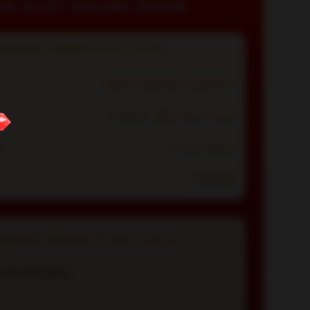
US SLOT ONLINE RESMI
AWARAN TERBAIK DI Slot Jackpot
98.9% GAMPANG JACKPOT
E-Wallet, QRIS, Bank Lokal
n
24 Jam Online
PAGCOR
ARAN TERBAIK DI Slot Jackpot
 8% (PGSOFT)