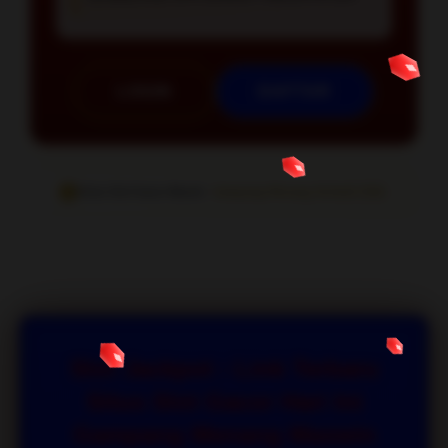
LOGIN
DAFTAR
Situs Slot Gacor Resmi :
Gampang Menang Terbaik 2026.
Layer Popup Close
Slot Jackpot : Link Terbaru
Situs Slot Gacor Hari Ini
Gampang Menang Maxwin