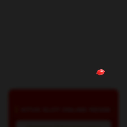
Slot Jackpot : Link
Terbaru Situs Slot Gacor
Hari Ini Gampang Menang
Maxwin
SITUS SLOT ONLINE RESMI