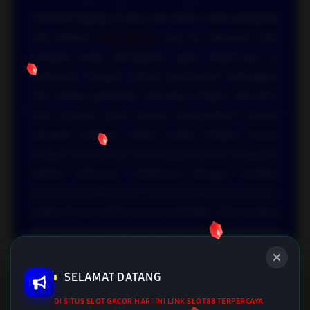
Selamat datang di situs slot online resmi penyedia
link terbaru
slot gacor
hari ini bersama Slot
Jackpot yang merupakan agen terpercaya di
indonesia dengan pilihan permainan terlengkap
dan paling gampang menang jackpot. Bersama
Slot Jackpot anda dapat mewujudkan impian
menjadi jutawan dalam waktu singkat hanya
dengan memainkan deretan permainan slot gacor
pilihan terfavorit. Didukung dengan fasilitas
pelayanan profesional, serta transaksi bank dan e-
wallet 24 jam online tanpa hambatan. Slot Jackpot
telah terbukti sebagai link situs slot88 resmi yang
konsisten memberikan sensasi kemenangan
jackpot maxwin hingga ke tingkat maksimal,
SELAMAT DATANG
lengkap dengan ketersediaan fitur VIP paling
DI SITUS SLOT GACOR HARI INI LINK SLOT88 TERPERCAYA
mutakhir untuk memanjakan seluruh member