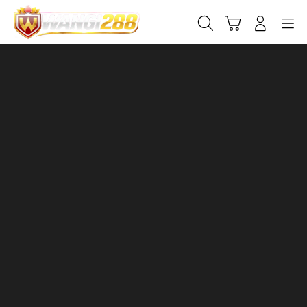
Skip
to
Cari
Troli
Login
Navigation
content