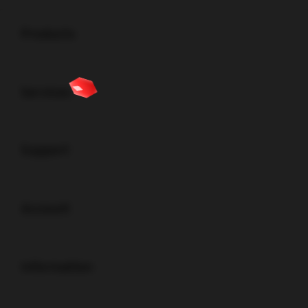
Buka
Footer Navigation
Products
Buka
Services
Buka
Support
Buka
Account
Buka
Information
Buka