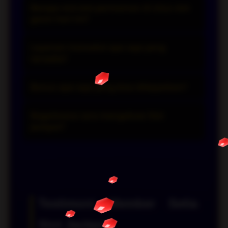
Slot Jackpot adalah situs slot online resmi
Berapa winrate permainan di situs slot
dan terpercaya di Indonesia dengan
gacor hari ini?
pilihan permainan terlengkap. Situs ini
Slot Jackpot bekerja sama dengan provider
dijamin aman karena telah mengantongi
Layanan transaksi apa saja yang
resmi seperti slot88 untuk menghadirkan
lisensi resmi PAGCOR.
tersedia?
permainan slot gacor hari ini gampang
Tersedia layanan pelanggan profesional
menang dengan winrate hingga 99.8%.
Bonus apa saja yang bisa didapatkan?
serta transaksi via Bank dan E-wallet 24
jam nonstop tanpa hambatan, lengkap
Pemain dapat menikmati berbagai promo
Bagaimana cara mengakses Slot
dengan fitur VIP untuk member setia.
menarik seperti Bonus Deposit Harian,
Jackpot?
Cashback Mingguan, Komisi Rollingan,
Cukup ketik Slot Jackpot di pencarian
hingga Bonus Loyalty Point.
Google lewat perangkat smartphone,
tablet, atau komputer Anda akan
menemukan link resmi kami.
Testimoni Member Setia
Slot Jackpot