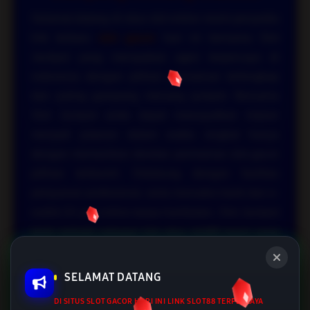
Selamat datang di situs slot online resmi penyedia
link terbaru
slot gacor
hari ini bersama Slot
Jackpot yang merupakan agen terpercaya di
indonesia dengan pilihan permainan terlengkap
dan paling gampang menang jackpot. Bersama
Slot Jackpot anda dapat mewujudkan impian
menjadi jutawan dalam waktu singkat hanya
dengan memainkan deretan permainan slot gacor
pilihan terfavorit. Didukung dengan fasilitas
pelayanan profesional, serta transaksi bank dan e-
wallet 24 jam online tanpa hambatan. Slot Jackpot
telah terbukti sebagai link situs slot88 resmi yang
konsisten memberikan sensasi kemenangan
jackpot maxwin hingga ke tingkat maksimal,
SELAMAT DATANG
lengkap dengan ketersediaan fitur VIP paling
DI SITUS SLOT GACOR HARI INI LINK SLOT88 TERPERCAYA
mutakhir untuk memanjakan seluruh member