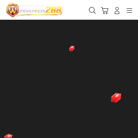
Skip
to
Cari
Troli
Login
Navigation
content