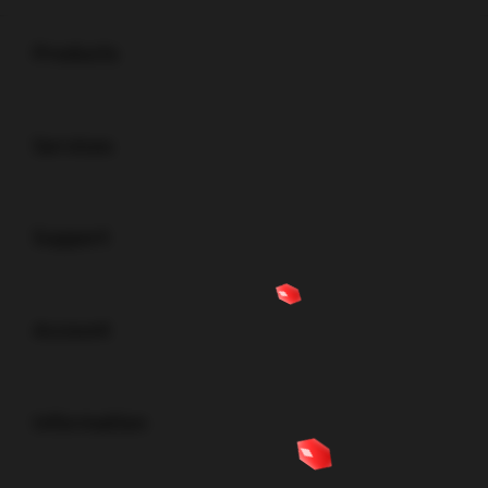
Buka
Footer Navigation
Products
Buka
Services
Buka
Support
Buka
Account
Buka
Information
Buka