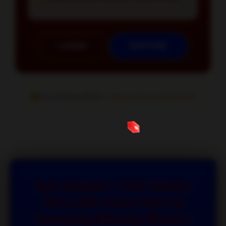
LOGIN
DAFTAR
Situs Slot Gacor Resmi :
Gampang Menang Terbaik 2026.
Layer Popup Close
Slot Jackpot : Link Terbaru
Situs Slot Gacor Hari Ini
Gampang Menang Maxwin