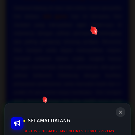
Selamat datang di situs slot online resmi penyedia
link terbaru
slot gacor
hari ini bersama Slot
Jackpot yang merupakan agen terpercaya di
indonesia dengan pilihan permainan terlengkap
dan paling gampang menang jackpot. Bersama
Slot Jackpot anda dapat mewujudkan impian
menjadi jutawan dalam waktu singkat hanya
dengan memainkan deretan permainan slot gacor
pilihan terfavorit. Didukung dengan fasilitas
pelayanan profesional, serta transaksi bank dan e-
wallet 24 jam online tanpa hambatan. Slot Jackpot
telah terbukti sebagai link situs slot88 resmi yang
konsisten memberikan sensasi kemenangan
jackpot maxwin hingga ke tingkat maksimal,
SELAMAT DATANG
lengkap dengan ketersediaan fitur VIP paling
DI SITUS SLOT GACOR HARI INI LINK SLOT88 TERPERCAYA
mutakhir untuk memanjakan seluruh member