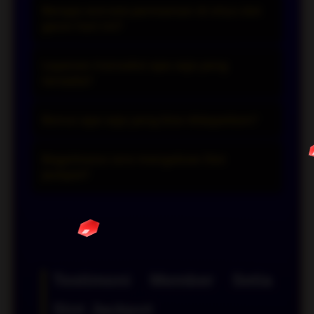
Slot Jackpot adalah situs slot online resmi
Berapa winrate permainan di situs slot
dan terpercaya di Indonesia dengan
gacor hari ini?
pilihan permainan terlengkap. Situs ini
Slot Jackpot bekerja sama dengan provider
dijamin aman karena telah mengantongi
Layanan transaksi apa saja yang
resmi seperti slot88 untuk menghadirkan
lisensi resmi PAGCOR.
tersedia?
permainan slot gacor hari ini gampang
Tersedia layanan pelanggan profesional
menang dengan winrate hingga 99.8%.
Bonus apa saja yang bisa didapatkan?
serta transaksi via Bank dan E-wallet 24
jam nonstop tanpa hambatan, lengkap
Pemain dapat menikmati berbagai promo
Bagaimana cara mengakses Slot
dengan fitur VIP untuk member setia.
menarik seperti Bonus Deposit Harian,
Jackpot?
Cashback Mingguan, Komisi Rollingan,
Cukup ketik Slot Jackpot di pencarian
hingga Bonus Loyalty Point.
Google lewat perangkat smartphone,
tablet, atau komputer Anda akan
menemukan link resmi kami.
Testimoni Member Setia
Slot Jackpot