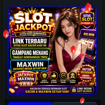
setianya, serta telah mengantongi lisensi resmi
dari PAGCOR sebagai rekomendasi situs
slot
online terupdate dan paling canggih saat ini.
Untuk menghadirkan pengalaman bermain tingkat
tinggi, kami juga bekerja sama secara resmi
dengan provider ternama slot88 guna menyajikan
permainan
slot gampang menang
dengan
persentase winrate mencapai 99.8%. Jadi jangan
ragu lagi, segera bergabung bersama Slot Jackpot
dan raih kesempatan memenangkan hadiah
jackpot bernilai ratusan juta hingga miliaran rupiah
setiap hari. Kami selalu berkomitmen memberikan
deretan keuntungan melimpah melalui berbagai
tawaran promo bonus terbaik, seperti bonus
deposit harian, bonus cashback mingguan, bonus