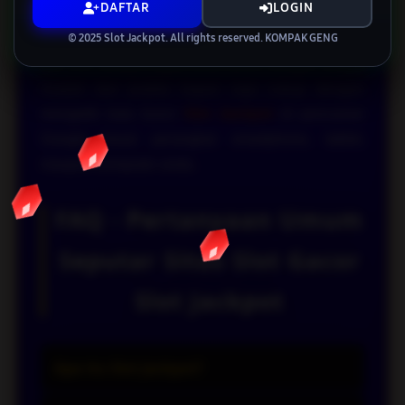
DAFTAR
LOGIN
komisi rollingan, hingga bonus loyalty point yang
sangat menguntungkan bagi para pemain. Situs
© 2025 Slot Jackpot. All rights reserved. KOMPAK GENG
slot Slot Jackpot dapat anda akses dengan sangat
mudah dan praktis kapan saja cukup dengan
mengetik kata kunci
Slot Jackpot
di pencarian
Google lewat perangkat smartphone, tablet,
maupun komputer anda.
FAQ - Pertanyaan Umum
Seputar Situs Slot Gacor
Slot Jackpot
Apa itu Slot Jackpot?