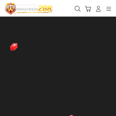
Skip
to
Cari
Troli
Login
Navigation
content