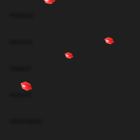
Buka
Footer Navigation
Products
Buka
Services
Buka
Support
Buka
Account
Buka
Information
Buka