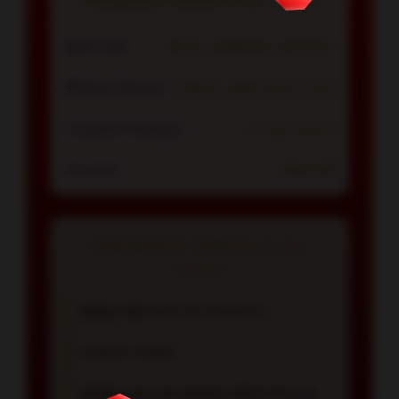
PENAWARAN TERBAIK DI Slot Jackpot
🔥
Win Rate
98.9% GAMPANG JACKPOT
💳
Sistem Deposit
E-Wallet, QRIS, Bank Lokal
⚡
Layanan Pelanggan
24 Jam Online
📱
Lisensi
PAGCOR
PENAWARAN TERBAIK DI Slot
Jackpot
BONUS DEPOSIT 8% (PGSOFT)
LOYALTY POINT
DOWNLOAD APK BONUS FREESPIN 20X