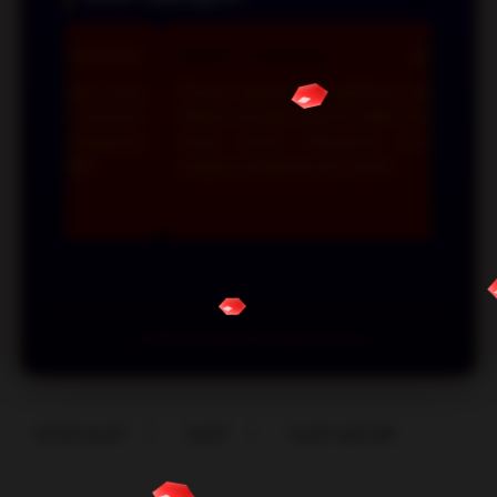
★★★★★
Budi P. — Surabaya
★★★★☆
ng menang yang
Proses deposit dan withdraw super cepat!
te-nya beneran
Bebas transaksi pakai E-wallet 24 jam penuh
ebentar langsung
tanpa drama. Pelayanan CS-nya juga
me Slot88!
sangat profesional dan ramah.
© 2026 Slot Jackpot. All rights reserved.
SITUS SLOT
>
SLOT
>
SLOT GACOR