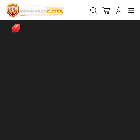
Skip
to
Cari
Troli
Login
Navigation
content