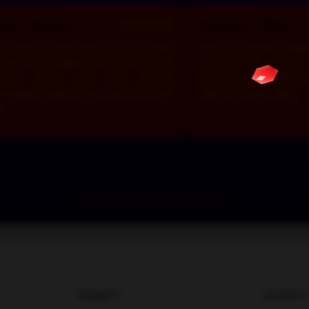
 — Bandung
★★★★★
Hendra W. — Medan
sensi resmi dari PAGCOR bikin
Fitur VIP mantap banget, da
 main. Nggak perlu khawatir soal
istimewa dan bonus meli
n dana atau data pribadi.
deposit harian dan cashb
d banget buat yang cari situs
selalu cair tepat waktu!
© 2026 Slot Jackpot. All rights reserved.
Support
Account