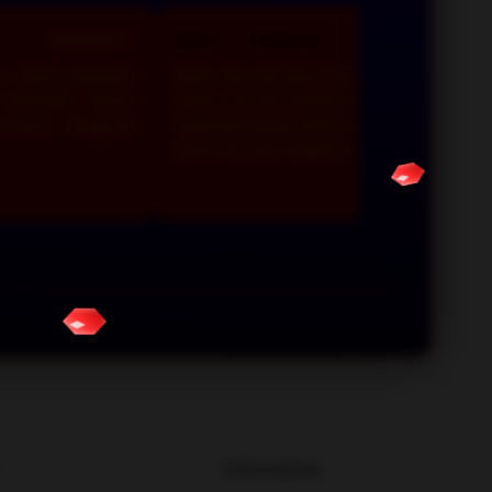
★★★★☆
Dewi L. — Makassar
★★★★★
pat perlakuan
Akses situs slot gacor hari ini praktis banget.
mpah. Bonus
Cukup cari Slot Jackpot di Google lewat HP,
ack mingguan
langsung kebuka lancar tanpa lemot. Pilihan
game-nya juga lengkap banget.
Information