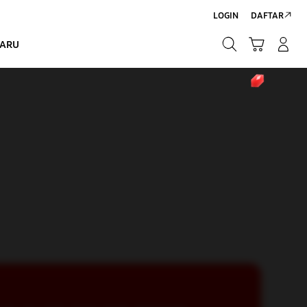
LOGIN
DAFTAR
Cari
Troli
Login/Sign-Up
BARU
Cari
pot : Link Terbaru Situs
acor Hari Ini Gampang
Menang Maxwin