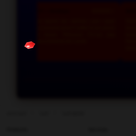
★★
Budi P. — Surabaya
★★★★☆
Siska M.
yang
Proses deposit dan withdraw super cepat!
Sistem li
eran
Bebas transaksi pakai E-wallet 24 jam penuh
tenang pas
sung
tanpa drama. Pelayanan CS-nya juga
keamana
sangat profesional dan ramah.
Recomende
aman.
SITUS SLOT
>
SLOT
>
SLOT GACOR
Footer Navigation
Products
Services