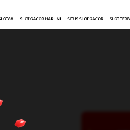
SLOT88
SLOT GACOR HARI INI
SITUS SLOT GACOR
SLOT TER
Slot Jack
Slot G