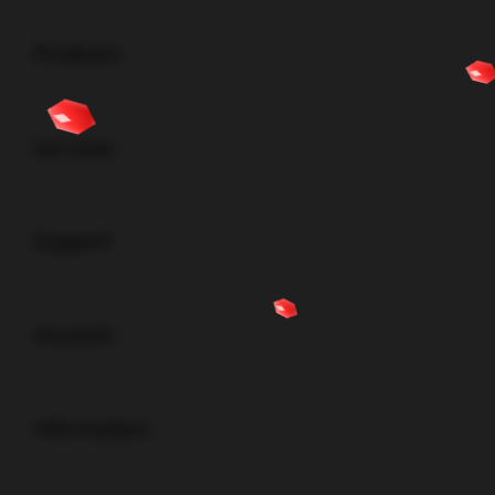
Buka
Footer Navigation
Products
Buka
Services
Buka
Support
Buka
Account
Buka
Information
Buka