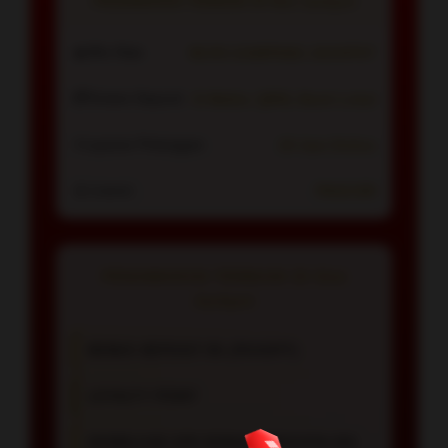
PENAWARAN TERBAIK DI Slot Jackpot
🔥
Win Rate
98.9% GAMPANG JACKPOT
💳
Sistem Deposit
E-Wallet, QRIS, Bank Lokal
⚡
Layanan Pelanggan
24 Jam Online
📱
Lisensi
PAGCOR
PENAWARAN TERBAIK DI Slot
Jackpot
BONUS DEPOSIT 8% (PGSOFT)
LOYALTY POINT
DOWNLOAD APK BONUS FREESPIN 20X