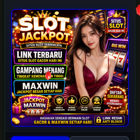
setianya, serta telah mengantongi lisensi resmi
dari PAGCOR sebagai rekomendasi situs
slot
online terupdate dan paling canggih saat ini.
Untuk menghadirkan pengalaman bermain tingkat
tinggi, kami juga bekerja sama secara resmi
dengan provider ternama slot88 guna menyajikan
permainan
slot gampang menang
dengan
persentase winrate mencapai 99.8%. Jadi jangan
ragu lagi, segera bergabung bersama Slot Jackpot
dan raih kesempatan memenangkan hadiah
jackpot bernilai ratusan juta hingga miliaran rupiah
setiap hari. Kami selalu berkomitmen memberikan
deretan keuntungan melimpah melalui berbagai
tawaran promo bonus terbaik, seperti bonus
deposit harian, bonus cashback mingguan, bonus