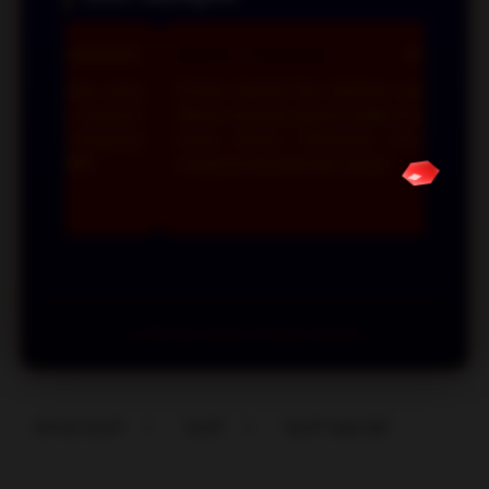
★★★★★
Budi P. — Surabaya
★★★★☆
ang menang yang
Proses deposit dan withdraw super cepat!
ate-nya beneran
Bebas transaksi pakai E-wallet 24 jam penuh
sebentar langsung
tanpa drama. Pelayanan CS-nya juga
me Slot88!
sangat profesional dan ramah.
© 2026 Slot Jackpot. All rights reserved.
SITUS SLOT
>
SLOT
>
SLOT GACOR