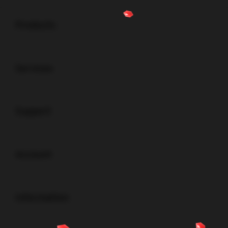
Buka
Footer Navigation
Products
Buka
Services
Buka
Support
Buka
Account
Buka
Information
Buka