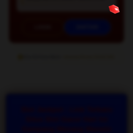
LOGIN
DAFTAR
Situs Slot Gacor Resmi :
Gampang Menang Terbaik 2026.
Layer Popup Close
Slot Jackpot : Link Terbaru
Situs Slot Gacor Hari Ini
Gampang Menang Maxwin