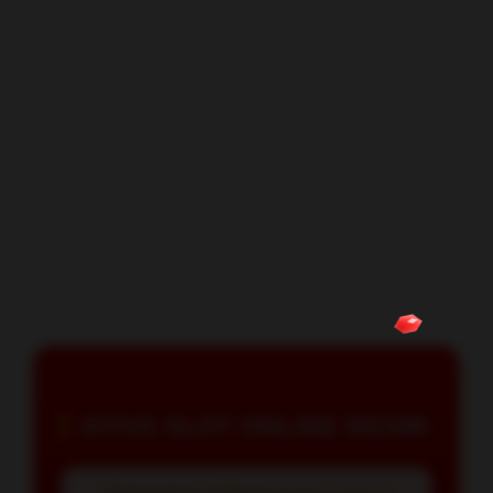
Slot Jackpot : Link
Terbaru Situs Slot Gacor
Hari Ini Gampang Menang
Maxwin
SITUS SLOT ONLINE RESMI