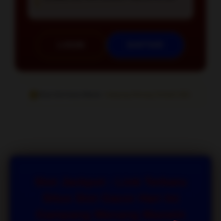
LOGIN
DAFTAR
Situs Slot Gacor Resmi :
Gampang Menang Terbaik 2026.
Layer Popup Close
Slot Jackpot : Link Terbaru
Situs Slot Gacor Hari Ini
Gampang Menang Maxwin