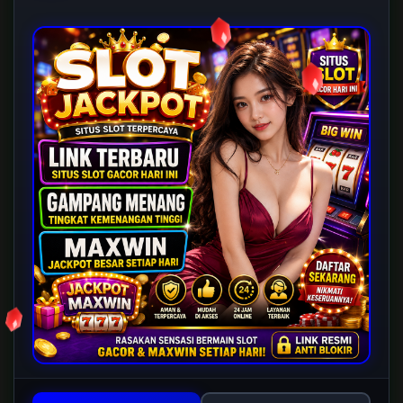
setianya, serta telah mengantongi lisensi resmi
dari PAGCOR sebagai rekomendasi situs
slot
online terupdate dan paling canggih saat ini.
Untuk menghadirkan pengalaman bermain tingkat
tinggi, kami juga bekerja sama secara resmi
dengan provider ternama slot88 guna menyajikan
permainan
slot gampang menang
dengan
persentase winrate mencapai 99.8%. Jadi jangan
ragu lagi, segera bergabung bersama Slot Jackpot
dan raih kesempatan memenangkan hadiah
jackpot bernilai ratusan juta hingga miliaran rupiah
setiap hari. Kami selalu berkomitmen memberikan
deretan keuntungan melimpah melalui berbagai
tawaran promo bonus terbaik, seperti bonus
deposit harian, bonus cashback mingguan, bonus