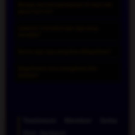
Slot Jackpot adalah situs slot online resmi
Berapa winrate permainan di situs slot
dan terpercaya di Indonesia dengan
gacor hari ini?
pilihan permainan terlengkap. Situs ini
Slot Jackpot bekerja sama dengan provider
dijamin aman karena telah mengantongi
Layanan transaksi apa saja yang
resmi seperti slot88 untuk menghadirkan
lisensi resmi PAGCOR.
tersedia?
permainan slot gacor hari ini gampang
Tersedia layanan pelanggan profesional
menang dengan winrate hingga 99.8%.
Bonus apa saja yang bisa didapatkan?
serta transaksi via Bank dan E-wallet 24
jam nonstop tanpa hambatan, lengkap
Pemain dapat menikmati berbagai promo
Bagaimana cara mengakses Slot
dengan fitur VIP untuk member setia.
menarik seperti Bonus Deposit Harian,
Jackpot?
Cashback Mingguan, Komisi Rollingan,
Cukup ketik Slot Jackpot di pencarian
hingga Bonus Loyalty Point.
Google lewat perangkat smartphone,
tablet, atau komputer Anda akan
menemukan link resmi kami.
Testimoni Member Setia
Slot Jackpot