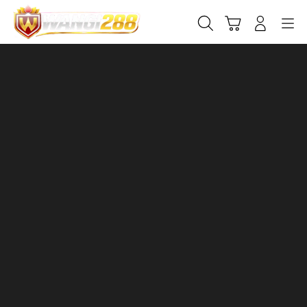
Skip
to
Cari
Troli
Login
Navigation
content