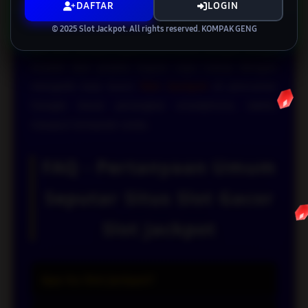
DAFTAR
LOGIN
komisi rollingan, hingga bonus loyalty point yang
sangat menguntungkan bagi para pemain. Situs
© 2025 Slot Jackpot. All rights reserved. KOMPAK GENG
slot Slot Jackpot dapat anda akses dengan sangat
mudah dan praktis kapan saja cukup dengan
mengetik kata kunci
Slot Jackpot
di pencarian
Google lewat perangkat smartphone, tablet,
maupun komputer anda.
FAQ - Pertanyaan Umum
Seputar Situs Slot Gacor
Slot Jackpot
Apa itu Slot Jackpot?