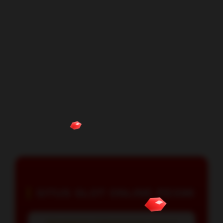
Slot Jackpot : Link
Terbaru Situs Slot Gacor
Hari Ini Gampang Menang
Maxwin
SITUS SLOT ONLINE RESMI