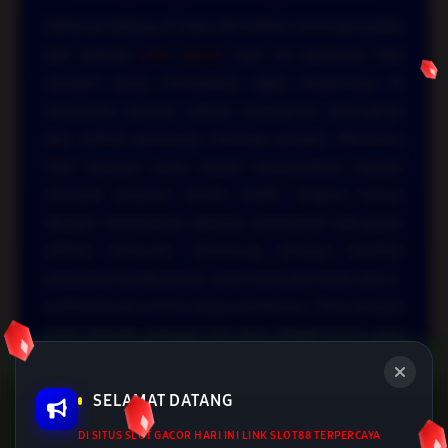
Selamat datang di situs slot online resmi penyedia
link terbaru
slot gacor
hari ini bersama Slot
Jackpot yang merupakan agen terpercaya di
indonesia dengan pilihan permainan terlengkap
dan paling gampang menang jackpot. Bersama
Slot Jackpot anda dapat mewujudkan impian
menjadi jutawan dalam waktu singkat hanya
dengan memainkan deretan permainan slot gacor
pilihan terfavorit. Didukung dengan fasilitas
pelayanan profesional, serta transaksi bank dan e-
wallet 24 jam online tanpa hambatan. Slot Jackpot
telah terbukti sebagai link situs slot88 resmi yang
konsisten memberikan sensasi kemenangan
jackpot maxwin hingga ke tingkat maksimal,
SELAMAT DATANG
lengkap dengan ketersediaan fitur VIP paling
DI SITUS SLOT GACOR HARI INI LINK SLOT88 TERPERCAYA
mutakhir untuk memanjakan seluruh member