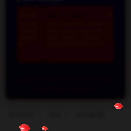
★★★★★
Budi P. — Surabaya
★★★★☆
ng menang yang
Proses deposit dan withdraw super cepat!
te-nya beneran
Bebas transaksi pakai E-wallet 24 jam penuh
ebentar langsung
tanpa drama. Pelayanan CS-nya juga
e Slot88!
sangat profesional dan ramah.
© 2026 Slot Jackpot. All rights reserved.
SITUS SLOT
>
SLOT
>
SLOT GACOR