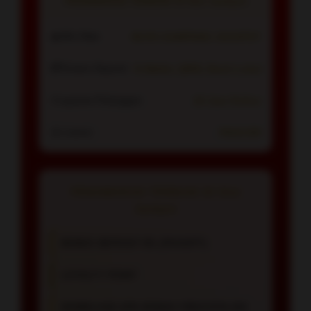
PENAWARAN TERBAIK DI Slot Jackpot
🔥
Win Rate
98.9% GAMPANG JACKPOT
💳
Sistem Deposit
E-Wallet, QRIS, Bank Lokal
⚡
Layanan Pelanggan
24 Jam Online
📱
Lisensi
PAGCOR
PENAWARAN TERBAIK DI Slot
Jackpot
BONUS DEPOSIT 8% (PGSOFT)
LOYALTY POINT
DOWNLOAD APK BONUS FREESPIN 20X