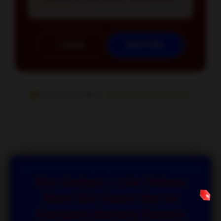
LOGIN
DAFTAR
Situs Slot Gacor Resmi :
Gampang Menang Terbaik 2026.
Layer Popup Close
Slot Jackpot : Link Terbaru
Situs Slot Gacor Hari Ini
Gampang Menang Maxwin