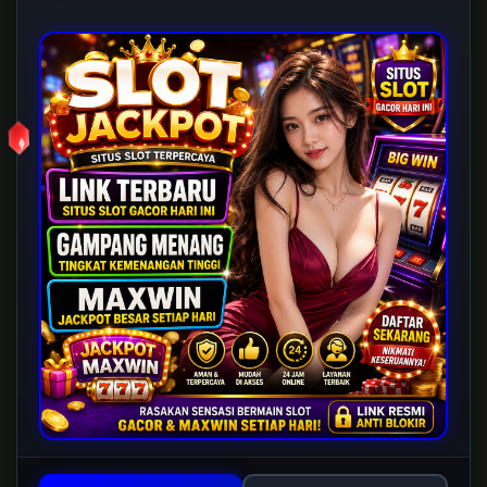
setianya, serta telah mengantongi lisensi resmi
dari PAGCOR sebagai rekomendasi situs
slot
online terupdate dan paling canggih saat ini.
Untuk menghadirkan pengalaman bermain tingkat
tinggi, kami juga bekerja sama secara resmi
dengan provider ternama slot88 guna menyajikan
permainan
slot gampang menang
dengan
persentase winrate mencapai 99.8%. Jadi jangan
ragu lagi, segera bergabung bersama Slot Jackpot
dan raih kesempatan memenangkan hadiah
jackpot bernilai ratusan juta hingga miliaran rupiah
setiap hari. Kami selalu berkomitmen memberikan
deretan keuntungan melimpah melalui berbagai
tawaran promo bonus terbaik, seperti bonus
deposit harian, bonus cashback mingguan, bonus