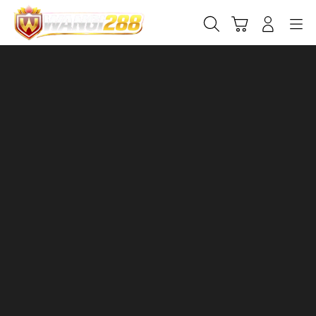
Skip
to
Cari
Troli
Login
Navigation
content