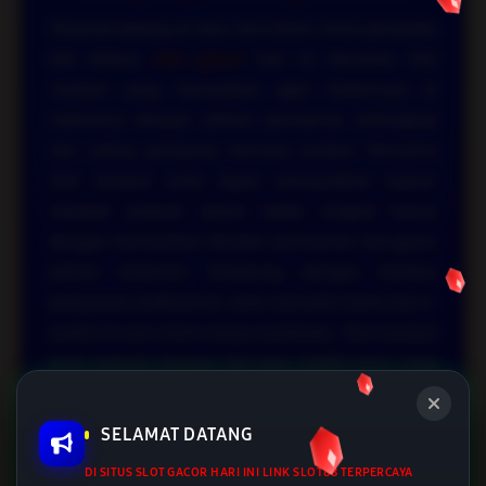
Selamat datang di situs slot online resmi penyedia
link terbaru
slot gacor
hari ini bersama Slot
Jackpot yang merupakan agen terpercaya di
indonesia dengan pilihan permainan terlengkap
dan paling gampang menang jackpot. Bersama
Slot Jackpot anda dapat mewujudkan impian
menjadi jutawan dalam waktu singkat hanya
dengan memainkan deretan permainan slot gacor
pilihan terfavorit. Didukung dengan fasilitas
pelayanan profesional, serta transaksi bank dan e-
wallet 24 jam online tanpa hambatan. Slot Jackpot
telah terbukti sebagai link situs slot88 resmi yang
konsisten memberikan sensasi kemenangan
jackpot maxwin hingga ke tingkat maksimal,
SELAMAT DATANG
lengkap dengan ketersediaan fitur VIP paling
DI SITUS SLOT GACOR HARI INI LINK SLOT88 TERPERCAYA
mutakhir untuk memanjakan seluruh member