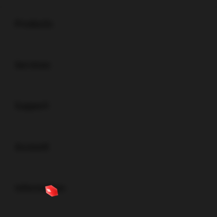
Buka
Footer Navigation
Products
Buka
Services
Buka
Support
Buka
Account
Buka
Information
Buka