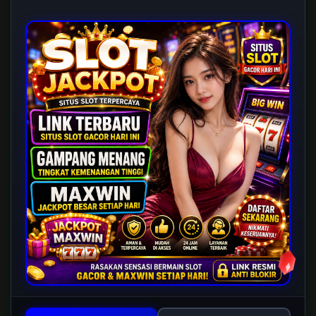
setianya, serta telah mengantongi lisensi resmi
dari PAGCOR sebagai rekomendasi situs
slot
online terupdate dan paling canggih saat ini.
Untuk menghadirkan pengalaman bermain tingkat
tinggi, kami juga bekerja sama secara resmi
dengan provider ternama slot88 guna menyajikan
permainan
slot gampang menang
dengan
persentase winrate mencapai 99.8%. Jadi jangan
ragu lagi, segera bergabung bersama Slot Jackpot
dan raih kesempatan memenangkan hadiah
jackpot bernilai ratusan juta hingga miliaran rupiah
setiap hari. Kami selalu berkomitmen memberikan
deretan keuntungan melimpah melalui berbagai
tawaran promo bonus terbaik, seperti bonus
deposit harian, bonus cashback mingguan, bonus