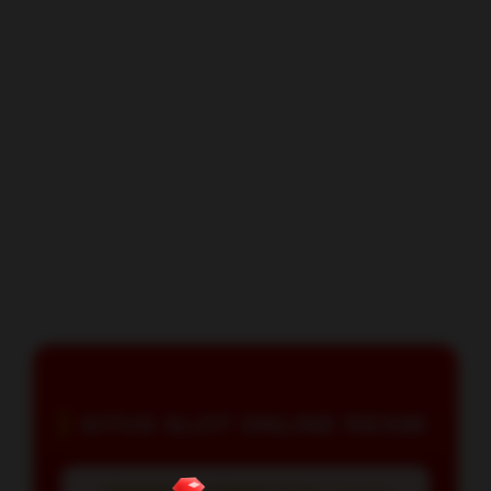
Slot Jackpot : Link
Terbaru Situs Slot Gacor
Hari Ini Gampang Menang
Maxwin
SITUS SLOT ONLINE RESMI