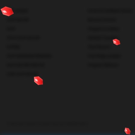
Slot Jackpot
Promo & Cashback Harian
SLOT GACOR
Bocoran & Event
SLOT
Program & Undian
SITUS SLOT GACOR
Metode Transaksi
SLOT88
Fitur Maxwin
SLOT GAMPANG MENANG
Fitur Mega Jackpot
SLOT GACOR HARI INI
Program Referral
LINK SLOT GACOR
© 2025 Slot Jackpot. All rights reserved. KOMPAK GENG