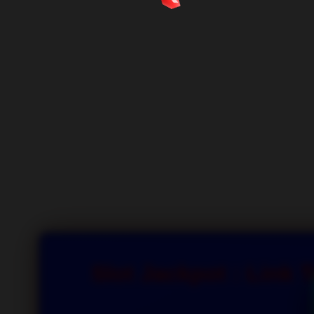
Layer Popup Close
Slot Jackpot : Link