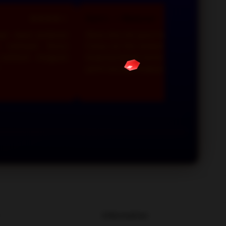
★★★★☆
Dewi L. — Makassar
★★★★★
apat perlakuan
Akses situs slot gacor hari ini praktis banget.
impah. Bonus
Cukup cari Slot Jackpot di Google lewat HP,
back mingguan
langsung kebuka lancar tanpa lemot. Pilihan
game-nya juga lengkap banget.
Information