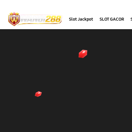
Skip
to
content
Slot Jackpot
SLOT GACOR