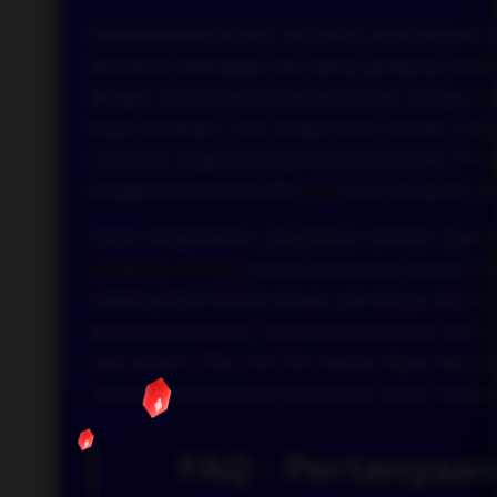
Selamat datang di situs slot online resmi penyedia 
permainan terlengkap dan paling gampang menan
dengan memainkan deretan permainan slot gacor pili
tanpa hambatan. Slot Jackpot telah terbukti seb
maksimal, lengkap dengan ketersediaan fitur VIP 
sebagai rekomendasi situs
slot
online terupdate dan
Untuk menghadirkan pengalaman bermain tingkat 
gampang menang
dengan persentase winrate men
hadiah jackpot bernilai ratusan juta hingga milia
promo bonus terbaik, seperti bonus deposit haria
para pemain. Situs slot Slot Jackpot dapat anda
Google lewat perangkat smartphone, tablet, maupu
FAQ - Pertanyaan