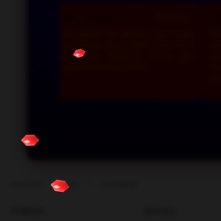
★★★
Budi P. — Surabaya
★★★★☆
Siska M
 yang
Proses deposit dan withdraw super cepat!
Sistem 
neran
Bebas transaksi pakai E-wallet 24 jam penuh
tenang p
gsung
tanpa drama. Pelayanan CS-nya juga
keaman
sangat profesional dan ramah.
Recomen
aman.
SITUS SLOT
>
SLOT
>
SLOT GACOR
Footer Navigation
Products
Services