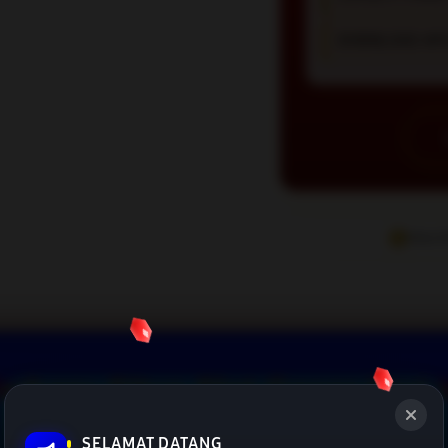
DOWNLOAD APK
Situs S
 Terbaru Situs Slot Gacor Har
Maxwin
SELAMAT DATANG