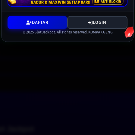
DAFTAR
LOGIN
dan terpercaya di Indonesia dengan pilihan permainan te
 hari ini?
© 2025 Slot Jackpot. All rights reserved. KOMPAK GENG
esmi seperti slot88 untuk menghadirkan permainan slot 
 transaksi via Bank dan E-wallet 24 jam nonstop tanpa ha
ik seperti Bonus Deposit Harian, Cashback Mingguan, Komi
 lewat perangkat smartphone, tablet, atau komputer Anda 
ot Jackpot