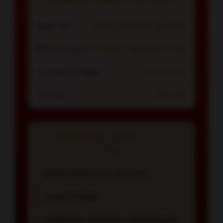
PENAWARAN TERBAIK DI Slot Jackpot
🔥
Win Rate
98.9% GAMPANG JACKPOT
💳
Sistem Deposit
E-Wallet, QRIS, Bank Lokal
⚡
Layanan Pelanggan
24 Jam Online
📱
Lisensi
PAGCOR
PENAWARAN TERBAIK DI Slot
Jackpot
BONUS DEPOSIT 8% (PGSOFT)
LOYALTY POINT
DOWNLOAD APK BONUS FREESPIN 20X