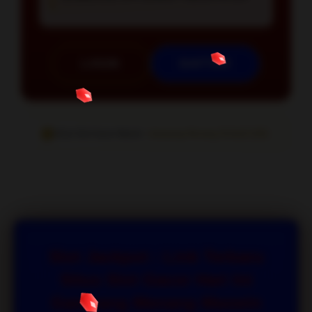
LOGIN
DAFTAR
Situs Slot Gacor Resmi :
Gampang Menang Terbaik 2026.
Layer Popup Close
Slot Jackpot : Link Terbaru
Situs Slot Gacor Hari Ini
Gampang Menang Maxwin