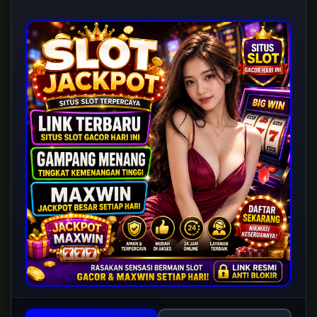
setianya, serta telah mengantongi lisensi resmi
dari PAGCOR sebagai rekomendasi situs
slot
online terupdate dan paling canggih saat ini.
Untuk menghadirkan pengalaman bermain tingkat
tinggi, kami juga bekerja sama secara resmi
dengan provider ternama slot88 guna menyajikan
permainan
slot gampang menang
dengan
persentase winrate mencapai 99.8%. Jadi jangan
ragu lagi, segera bergabung bersama Slot Jackpot
dan raih kesempatan memenangkan hadiah
jackpot bernilai ratusan juta hingga miliaran rupiah
setiap hari. Kami selalu berkomitmen memberikan
deretan keuntungan melimpah melalui berbagai
tawaran promo bonus terbaik, seperti bonus
deposit harian, bonus cashback mingguan, bonus