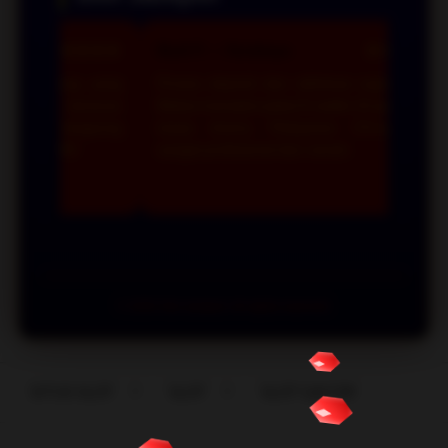
★★★★★
Budi P. — Surabaya
★★★★☆
ang menang yang
Proses deposit dan withdraw super cepat!
ate-nya beneran
Bebas transaksi pakai E-wallet 24 jam penuh
sebentar langsung
tanpa drama. Pelayanan CS-nya juga
me Slot88!
sangat profesional dan ramah.
© 2026 Slot Jackpot. All rights reserved.
SITUS SLOT
>
SLOT
>
SLOT GACOR