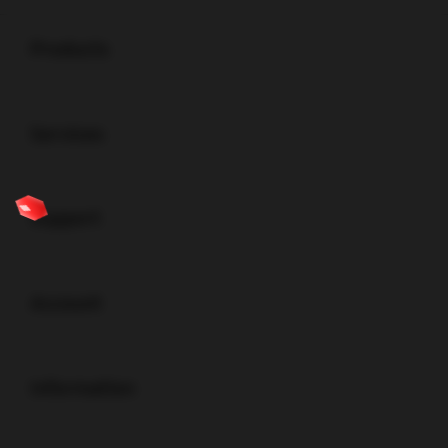
Buka
Footer Navigation
Products
Buka
Services
Buka
Support
Buka
Account
Buka
Information
Buka