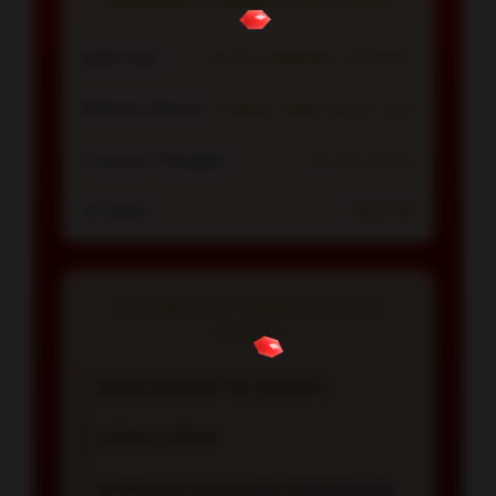
PENAWARAN TERBAIK DI Slot Jackpot
🔥
Win Rate
98.9% GAMPANG JACKPOT
💳
Sistem Deposit
E-Wallet, QRIS, Bank Lokal
⚡
Layanan Pelanggan
24 Jam Online
📱
Lisensi
PAGCOR
PENAWARAN TERBAIK DI Slot
Jackpot
BONUS DEPOSIT 8% (PGSOFT)
LOYALTY POINT
DOWNLOAD APK BONUS FREESPIN 20X