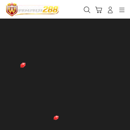
Skip
to
Cari
Troli
Login
Navigation
content