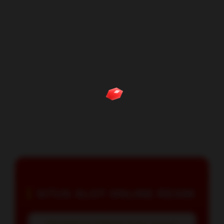
Slot Jackpot : Link
Terbaru Situs Slot Gacor
Hari Ini Gampang Menang
Maxwin
SITUS SLOT ONLINE RESMI