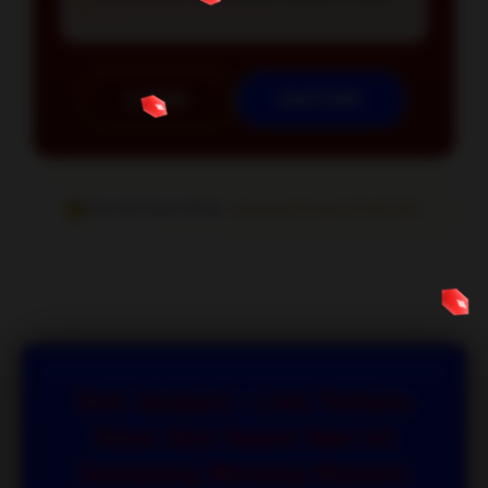
LOGIN
DAFTAR
Situs Slot Gacor Resmi :
Gampang Menang Terbaik 2026.
Layer Popup Close
Slot Jackpot : Link Terbaru
Situs Slot Gacor Hari Ini
Gampang Menang Maxwin