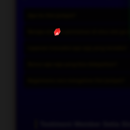
Apa itu Slot Jackpot?
Slot Jackpot adalah situs slot online resmi 
Berapa winrate permainan di situs slot gacor
mengantongi lisensi resmi PAGCOR.
Slot Jackpot bekerja sama dengan provider r
Layanan transaksi apa saja yang tersedia?
hingga 99.8%.
Tersedia layanan pelanggan profesional serta
Bonus apa saja yang bisa didapatkan?
setia.
Pemain dapat menikmati berbagai promo menar
Bagaimana cara mengakses Slot Jackpot?
Cukup ketik Slot Jackpot di pencarian Google
Testimoni Member Setia Sl