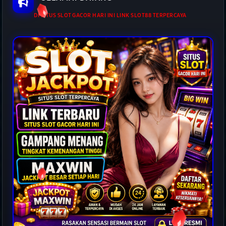
link terbaru
slot gacor
hari ini bersama Slot Jackpot yang mer
DI SITUS SLOT GACOR HARI INI LINK SLOT88 TERPERCAYA
g jackpot. Bersama Slot Jackpot anda dapat mewujudkan im
han terfavorit. Didukung dengan fasilitas pelayanan profesion
agai link situs slot88 resmi yang konsisten memberikan sen
paling mutakhir untuk memanjakan seluruh member setianya, 
 paling canggih saat ini.
tinggi, kami juga bekerja sama secara resmi dengan provid
capai 99.8%. Jadi jangan ragu lagi, segera bergabung bers
ran rupiah setiap hari. Kami selalu berkomitmen memberikan de
n, bonus cashback mingguan, bonus komisi rollingan, hingga b
 akses dengan sangat mudah dan praktis kapan saja cukup den
n komputer anda.
 Umum Seputar Situs Slot 