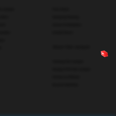
t Jackpot
Fitur Akses
n Baru
Gampang Menang
ord
Aturan & Kebijakan
ansaksi
Kontak Resmi
kasi
About Slot Jackpot
P
Tentang Slot Jackpot
Kenapa Pilih Slot Jackpot
Partner & Affiliate
Brand & Identitas