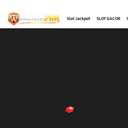
Skip
to
content
Slot Jackpot
SLOT GACOR