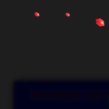
Layer Popup Close
Slot Jackpot : Link