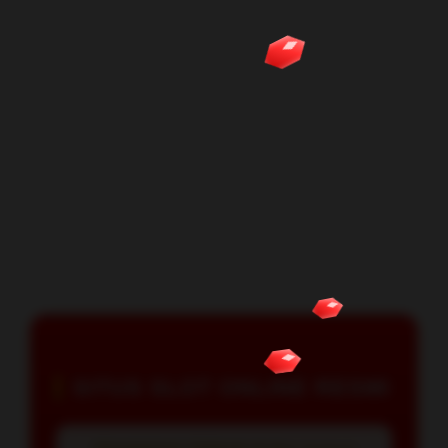
Slot Jackpot : Link
Terbaru Situs Slot Gacor
Hari Ini Gampang Menang
Maxwin
SITUS SLOT ONLINE RESMI