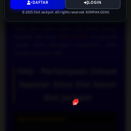
DAFTAR
LOGIN
komisi rollingan, hingga bonus loyalty point yang
sangat menguntungkan bagi para pemain. Situs
© 2025 Slot Jackpot. All rights reserved. KOMPAK GENG
slot Slot Jackpot dapat anda akses dengan sangat
mudah dan praktis kapan saja cukup dengan
mengetik kata kunci
Slot Jackpot
di pencarian
Google lewat perangkat smartphone, tablet,
maupun komputer anda.
FAQ - Pertanyaan Umum
Seputar Situs Slot Gacor
Slot Jackpot
Apa itu Slot Jackpot?