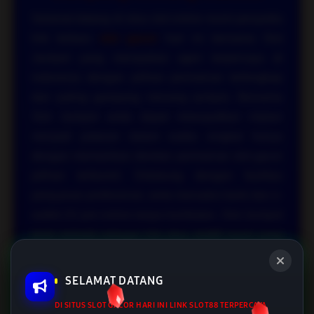
Selamat datang di situs slot online resmi penyedia
link terbaru
slot gacor
hari ini bersama Slot
Jackpot yang merupakan agen terpercaya di
indonesia dengan pilihan permainan terlengkap
dan paling gampang menang jackpot. Bersama
Slot Jackpot anda dapat mewujudkan impian
menjadi jutawan dalam waktu singkat hanya
dengan memainkan deretan permainan slot gacor
pilihan terfavorit. Didukung dengan fasilitas
pelayanan profesional, serta transaksi bank dan e-
wallet 24 jam online tanpa hambatan. Slot Jackpot
telah terbukti sebagai link situs slot88 resmi yang
konsisten memberikan sensasi kemenangan
jackpot maxwin hingga ke tingkat maksimal,
SELAMAT DATANG
lengkap dengan ketersediaan fitur VIP paling
DI SITUS SLOT GACOR HARI INI LINK SLOT88 TERPERCAYA
mutakhir untuk memanjakan seluruh member