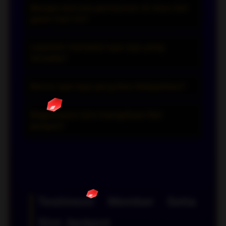
Slot Jackpot adalah situs slot online resmi
Berapa winrate permainan di situs slot
dan terpercaya di Indonesia dengan
gacor hari ini?
pilihan permainan terlengkap. Situs ini
Slot Jackpot bekerja sama dengan provider
dijamin aman karena telah mengantongi
Layanan transaksi apa saja yang
resmi seperti slot88 untuk menghadirkan
lisensi resmi PAGCOR.
tersedia?
permainan slot gacor hari ini gampang
Tersedia layanan pelanggan profesional
menang dengan winrate hingga 99.8%.
Bonus apa saja yang bisa didapatkan?
serta transaksi via Bank dan E-wallet 24
jam nonstop tanpa hambatan, lengkap
Pemain dapat menikmati berbagai promo
Bagaimana cara mengakses Slot
dengan fitur VIP untuk member setia.
menarik seperti Bonus Deposit Harian,
Jackpot?
Cashback Mingguan, Komisi Rollingan,
Cukup ketik Slot Jackpot di pencarian
hingga Bonus Loyalty Point.
Google lewat perangkat smartphone,
tablet, atau komputer Anda akan
menemukan link resmi kami.
Testimoni Member Setia
Slot Jackpot