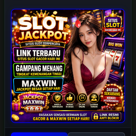
setianya, serta telah mengantongi lisensi resmi
dari PAGCOR sebagai rekomendasi situs
slot
online terupdate dan paling canggih saat ini.
Untuk menghadirkan pengalaman bermain tingkat
tinggi, kami juga bekerja sama secara resmi
dengan provider ternama slot88 guna menyajikan
permainan
slot gampang menang
dengan
persentase winrate mencapai 99.8%. Jadi jangan
ragu lagi, segera bergabung bersama Slot Jackpot
dan raih kesempatan memenangkan hadiah
jackpot bernilai ratusan juta hingga miliaran rupiah
setiap hari. Kami selalu berkomitmen memberikan
deretan keuntungan melimpah melalui berbagai
tawaran promo bonus terbaik, seperti bonus
deposit harian, bonus cashback mingguan, bonus