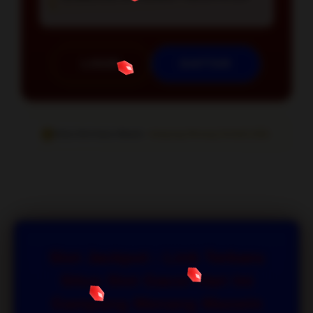
LOGIN
DAFTAR
Situs Slot Gacor Resmi :
Gampang Menang Terbaik 2026.
Layer Popup Close
Slot Jackpot : Link Terbaru
Situs Slot Gacor Hari Ini
Gampang Menang Maxwin