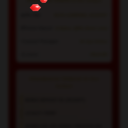
PENAWARAN TERBAIK DI Slot Jackpot
🔥
Win Rate
98.9% GAMPANG JACKPOT
💳
Sistem Deposit
E-Wallet, QRIS, Bank Lokal
⚡
Layanan Pelanggan
24 Jam Online
📱
Lisensi
PAGCOR
PENAWARAN TERBAIK DI Slot
Jackpot
BONUS DEPOSIT 8% (PGSOFT)
LOYALTY POINT
DOWNLOAD APK BONUS FREESPIN 20X