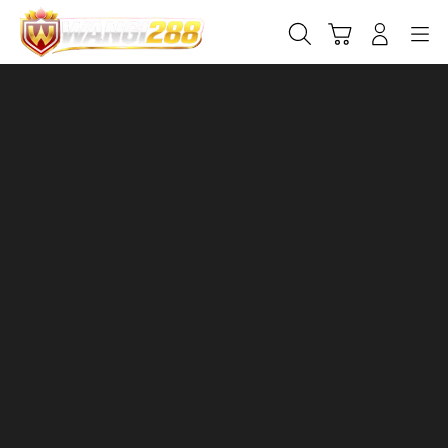
Skip
to
Cari
Troli
Login
Navigation
content