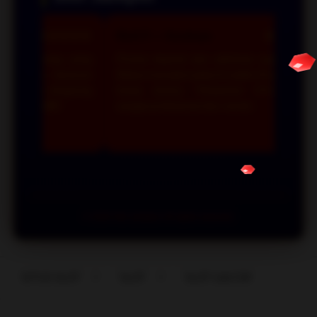
★★★★★
Budi P. — Surabaya
★★★★☆
ang menang yang
Proses deposit dan withdraw super cepat!
ate-nya beneran
Bebas transaksi pakai E-wallet 24 jam penuh
sebentar langsung
tanpa drama. Pelayanan CS-nya juga
ame Slot88!
sangat profesional dan ramah.
© 2026 Slot Jackpot. All rights reserved.
SITUS SLOT
>
SLOT
>
SLOT GACOR