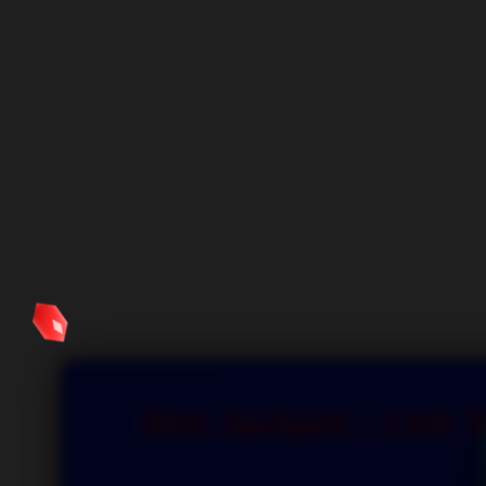
Layer Popup Close
Slot Jackpot : Link