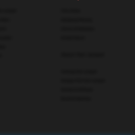
t Jackpot
Fitur Akses
n Baru
Gampang Menang
ord
Aturan & Kebijakan
ansaksi
Kontak Resmi
kasi
About Slot Jackpot
P
Tentang Slot Jackpot
Kenapa Pilih Slot Jackpot
Partner & Affiliate
Brand & Identitas