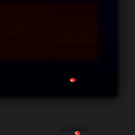
★★★★☆
Dewi L. — Makassar
★★★★★
dapat perlakuan
Akses situs slot gacor hari ini praktis banget.
impah. Bonus
Cukup cari Slot Jackpot di Google lewat HP,
back mingguan
langsung kebuka lancar tanpa lemot. Pilihan
game-nya juga lengkap banget.
Information