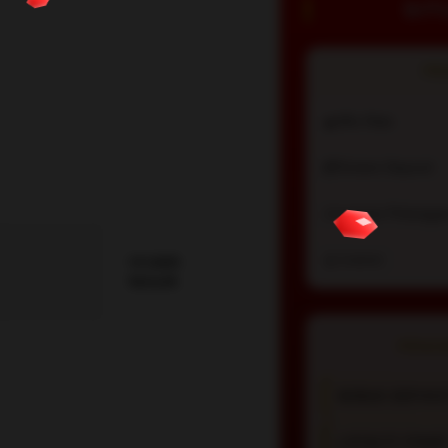
SIT
PEN
🔥
Win Rate
💳
Sistem Deposit
⚡
Layanan Pelangga
📱
Lisensi
+4 lebih
banyak
PENAW
BONUS DEPOSIT
LOYALTY POINT