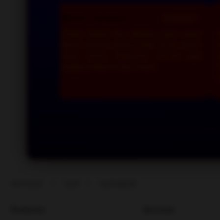
★★★
Budi P. — Surabaya
★★★★☆
Siska M
 yang
Proses deposit dan withdraw super cepat!
Sistem 
neran
Bebas transaksi pakai E-wallet 24 jam penuh
tenang p
ngsung
tanpa drama. Pelayanan CS-nya juga
keaman
sangat profesional dan ramah.
Recomen
aman.
SITUS SLOT
>
SLOT
>
SLOT GACOR
Footer Navigation
Products
Services