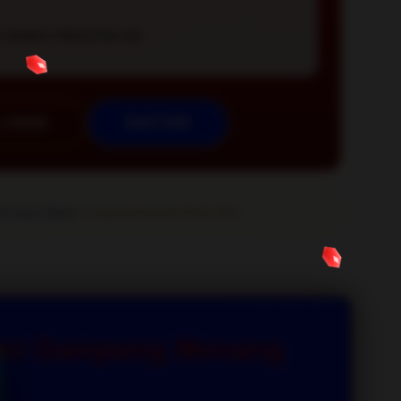
 BONUS FREESPIN 20X
LOGIN
DAFTAR
lot Gacor Resmi :
Gampang Menang Terbaik 2026.
i Ini Gampang Menang