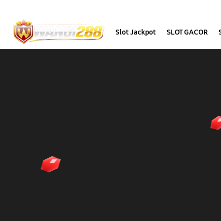
Skip
to
content
Slot Jackpot
SLOT GACOR