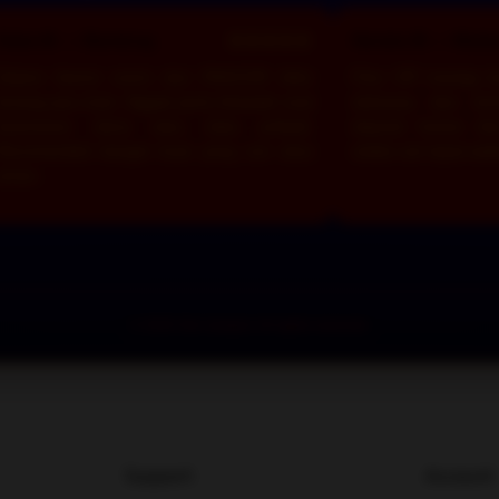
. — Bandung
★★★★★
Hendra W. — Medan
lisensi resmi dari PAGCOR bikin
Fitur VIP mantap banget, 
as main. Nggak perlu khawatir soal
istimewa dan bonus mel
an dana atau data pribadi.
deposit harian dan cash
ded banget buat yang cari situs
selalu cair tepat waktu!
© 2026 Slot Jackpot. All rights reserved.
Support
Account