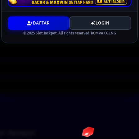
DAFTAR
LOGIN
dan terpercaya di Indonesia dengan pilihan permainan te
 hari ini?
© 2025 Slot Jackpot. All rights reserved. KOMPAK GENG
esmi seperti slot88 untuk menghadirkan permainan slot 
 transaksi via Bank dan E-wallet 24 jam nonstop tanpa ha
ik seperti Bonus Deposit Harian, Cashback Mingguan, Komi
 lewat perangkat smartphone, tablet, atau komputer Anda 
ot Jackpot