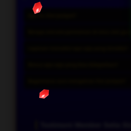
Apa itu Slot Jackpot?
Slot Jackpot adalah situs slot online resmi 
Berapa winrate permainan di situs slot gacor
mengantongi lisensi resmi PAGCOR.
Slot Jackpot bekerja sama dengan provider r
Layanan transaksi apa saja yang tersedia?
hingga 99.8%.
Tersedia layanan pelanggan profesional serta
Bonus apa saja yang bisa didapatkan?
setia.
Pemain dapat menikmati berbagai promo menar
Bagaimana cara mengakses Slot Jackpot?
Cukup ketik Slot Jackpot di pencarian Google
Testimoni Member Setia Sl