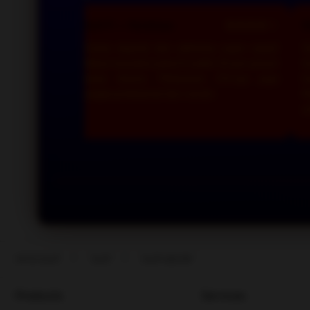
★★★
Budi P. — Surabaya
★★★★☆
Siska M
 yang
Proses deposit dan withdraw super cepat!
Sistem 
neran
Bebas transaksi pakai E-wallet 24 jam penuh
tenang p
ngsung
tanpa drama. Pelayanan CS-nya juga
keaman
sangat profesional dan ramah.
Recomen
aman.
SITUS SLOT
>
SLOT
>
SLOT GACOR
Footer Navigation
Products
Services