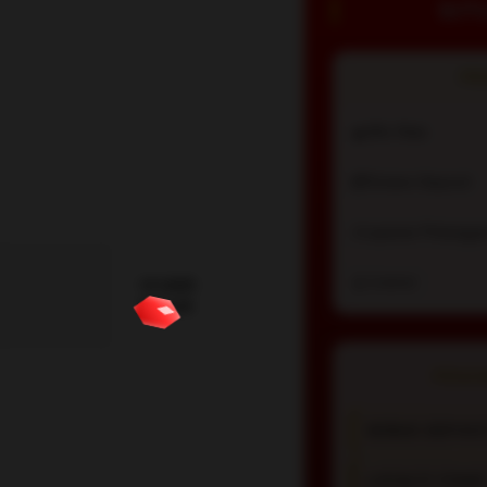
SIT
PEN
🔥
Win Rate
💳
Sistem Deposit
⚡
Layanan Pelangga
📱
Lisensi
+4 lebih
banyak
PENAW
BONUS DEPOSIT
LOYALTY POINT