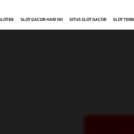
SLOT88
SLOT GACOR HARI INI
SITUS SLOT GACOR
SLOT TER
Slot Jack
Slot G