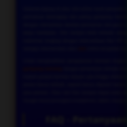
Selamat datang di situs slot online resmi penyedia 
permainan terlengkap dan paling gampang menan
dengan memainkan deretan permainan slot gacor pili
tanpa hambatan. Slot Jackpot telah terbukti seb
maksimal, lengkap dengan ketersediaan fitur VIP 
sebagai rekomendasi situs
slot
online terupdate dan
Untuk menghadirkan pengalaman bermain tingkat 
gampang menang
dengan persentase winrate men
hadiah jackpot bernilai ratusan juta hingga milia
promo bonus terbaik, seperti bonus deposit haria
para pemain. Situs slot Slot Jackpot dapat anda
Google lewat perangkat smartphone, tablet, maupu
FAQ - Pertanyaan