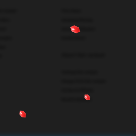
t Jackpot
Fitur Akses
n Baru
Gampang Menang
ord
Aturan & Kebijakan
ansaksi
Kontak Resmi
kasi
About Slot Jackpot
P
Tentang Slot Jackpot
Kenapa Pilih Slot Jackpot
Partner & Affiliate
Brand & Identitas