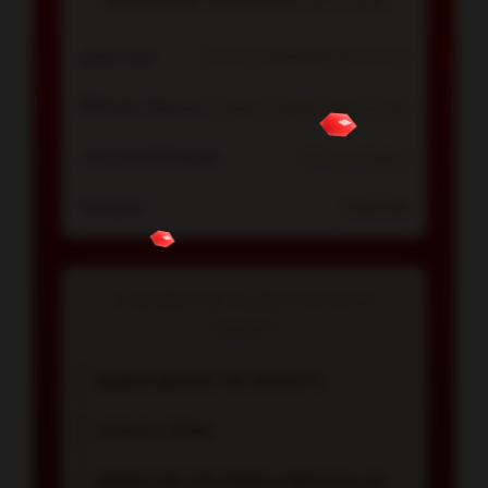
PENAWARAN TERBAIK DI Slot Jackpot
🔥
Win Rate
98.9% GAMPANG JACKPOT
💳
Sistem Deposit
E-Wallet, QRIS, Bank Lokal
⚡
Layanan Pelanggan
24 Jam Online
📱
Lisensi
PAGCOR
PENAWARAN TERBAIK DI Slot
Jackpot
BONUS DEPOSIT 8% (PGSOFT)
LOYALTY POINT
DOWNLOAD APK BONUS FREESPIN 20X