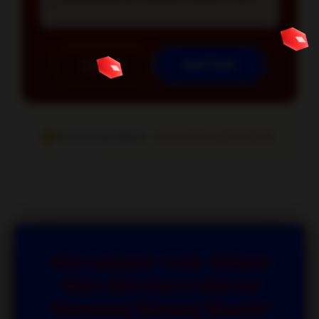
LOGIN
DAFTAR
Situs Slot Gacor Resmi :
Gampang Menang Terbaik 2026.
Layer Popup Close
Slot Jackpot : Link Terbaru
Situs Slot Gacor Hari Ini
Gampang Menang Maxwin