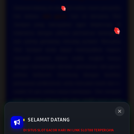
Selamat datang di situs slot online resmi penyedia
link terbaru
slot gacor
hari ini bersama Slot
Jackpot yang merupakan agen terpercaya di
indonesia dengan pilihan permainan terlengkap
dan paling gampang menang jackpot. Bersama
Slot Jackpot anda dapat mewujudkan impian
menjadi jutawan dalam waktu singkat hanya
dengan memainkan deretan permainan slot gacor
pilihan terfavorit. Didukung dengan fasilitas
pelayanan profesional, serta transaksi bank dan e-
wallet 24 jam online tanpa hambatan. Slot Jackpot
telah terbukti sebagai link situs slot88 resmi yang
konsisten memberikan sensasi kemenangan
jackpot maxwin hingga ke tingkat maksimal,
SELAMAT DATANG
lengkap dengan ketersediaan fitur VIP paling
DI SITUS SLOT GACOR HARI INI LINK SLOT88 TERPERCAYA
mutakhir untuk memanjakan seluruh member