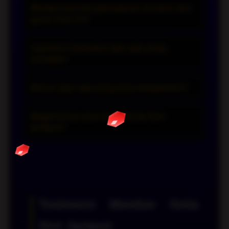
Slot Jackpot adalah situs slot online resmi
Berapa winrate permainan di situs slot
dan terpercaya di Indonesia dengan
gacor hari ini?
pilihan permainan terlengkap. Situs ini
Slot Jackpot bekerja sama dengan provider
dijamin aman karena telah mengantongi
Layanan transaksi apa saja yang
resmi seperti slot88 untuk menghadirkan
lisensi resmi PAGCOR.
tersedia?
permainan slot gacor hari ini gampang
Tersedia layanan pelanggan profesional
menang dengan winrate hingga 99.8%.
Bonus apa saja yang bisa didapatkan?
serta transaksi via Bank dan E-wallet 24
jam nonstop tanpa hambatan, lengkap
Pemain dapat menikmati berbagai promo
Bagaimana cara mengakses Slot
dengan fitur VIP untuk member setia.
menarik seperti Bonus Deposit Harian,
Jackpot?
Cashback Mingguan, Komisi Rollingan,
Cukup ketik Slot Jackpot di pencarian
hingga Bonus Loyalty Point.
Google lewat perangkat smartphone,
tablet, atau komputer Anda akan
menemukan link resmi kami.
Testimoni Member Setia
Slot Jackpot