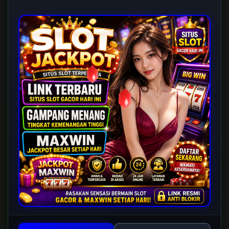
setianya, serta telah mengantongi lisensi resmi
dari PAGCOR sebagai rekomendasi situs
slot
online terupdate dan paling canggih saat ini.
Untuk menghadirkan pengalaman bermain tingkat
tinggi, kami juga bekerja sama secara resmi
dengan provider ternama slot88 guna menyajikan
permainan
slot gampang menang
dengan
persentase winrate mencapai 99.8%. Jadi jangan
ragu lagi, segera bergabung bersama Slot Jackpot
dan raih kesempatan memenangkan hadiah
jackpot bernilai ratusan juta hingga miliaran rupiah
setiap hari. Kami selalu berkomitmen memberikan
deretan keuntungan melimpah melalui berbagai
tawaran promo bonus terbaik, seperti bonus
deposit harian, bonus cashback mingguan, bonus