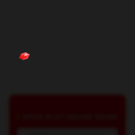
Slot Jackpot : Link
Terbaru Situs Slot Gacor
Hari Ini Gampang Menang
Maxwin
SITUS SLOT ONLINE RESMI