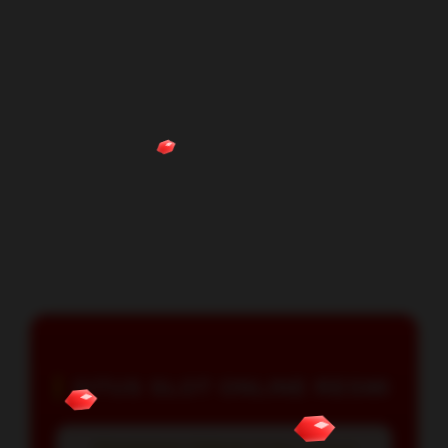
Slot Jackpot : Link
Terbaru Situs Slot Gacor
Hari Ini Gampang Menang
Maxwin
SITUS SLOT ONLINE RESMI