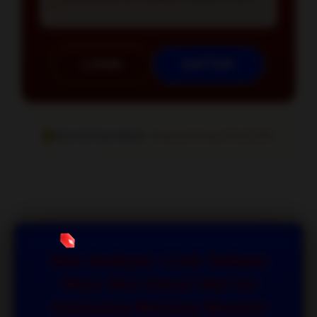
LOGIN
DAFTAR
Situs Slot Gacor Resmi :
Gampang Menang Terbaik 2026.
Layer Popup Close
Slot Jackpot : Link Terbaru
Situs Slot Gacor Hari Ini
Gampang Menang Maxwin