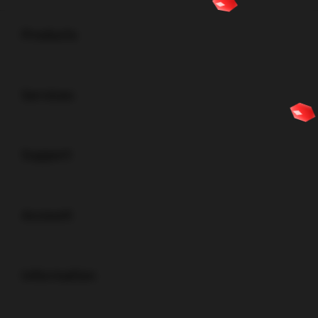
Buka
Footer Navigation
Products
Buka
Services
Buka
Support
Buka
Account
Buka
Information
Buka