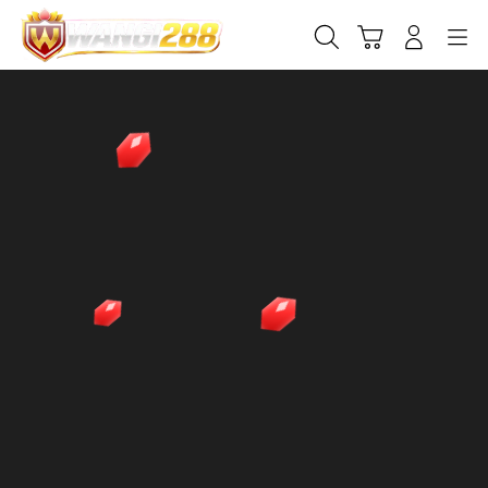
Skip
to
Cari
Troli
Login
Navigation
content