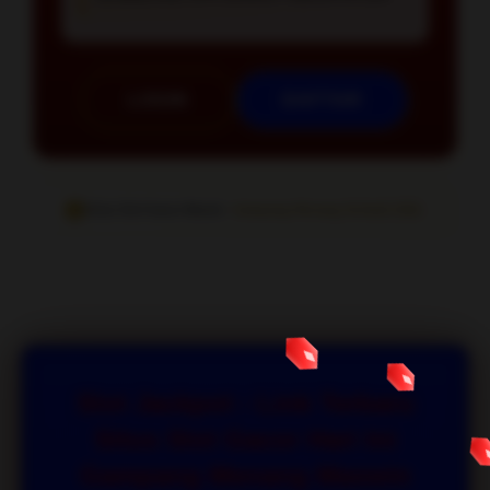
LOGIN
DAFTAR
Situs Slot Gacor Resmi :
Gampang Menang Terbaik 2026.
Layer Popup Close
Slot Jackpot : Link Terbaru
Situs Slot Gacor Hari Ini
Gampang Menang Maxwin