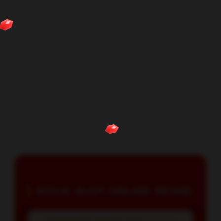
Slot Jackpot : Link
Terbaru Situs Slot Gacor
Hari Ini Gampang Menang
Maxwin
SITUS SLOT ONLINE RESMI