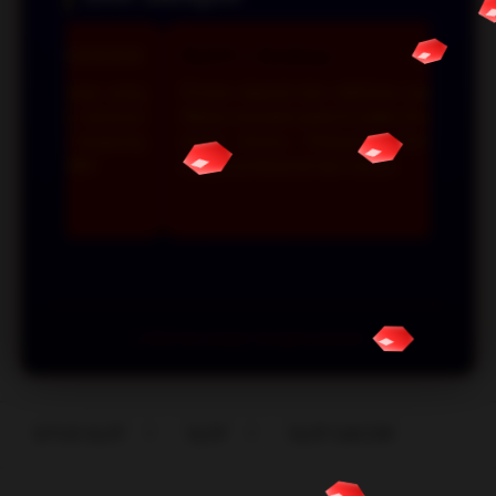
★★★★★
Budi P. — Surabaya
★★★★☆
ang menang yang
Proses deposit dan withdraw super cepat!
ate-nya beneran
Bebas transaksi pakai E-wallet 24 jam penuh
sebentar langsung
tanpa drama. Pelayanan CS-nya juga
me Slot88!
sangat profesional dan ramah.
© 2026 Slot Jackpot. All rights reserved.
SITUS SLOT
>
SLOT
>
SLOT GACOR