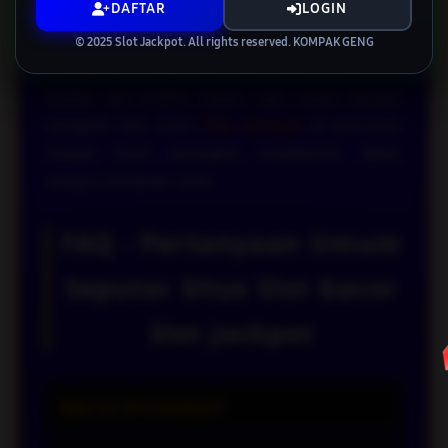
DAFTAR
LOGIN
komisi rollingan, hingga bonus loyalty point yang
sangat menguntungkan bagi para pemain. Situs
© 2025 Slot Jackpot. All rights reserved. KOMPAK GENG
slot Slot Jackpot dapat anda akses dengan sangat
mudah dan praktis kapan saja cukup dengan
mengetik kata kunci
Slot Jackpot
di pencarian
Google lewat perangkat smartphone, tablet,
maupun komputer anda.
FAQ - Pertanyaan Umum
Seputar Situs Slot Gacor
Slot Jackpot
Apa itu Slot Jackpot?