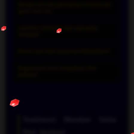
Slot Jackpot adalah situs slot online resmi
Berapa winrate permainan di situs slot
dan terpercaya di Indonesia dengan
gacor hari ini?
pilihan permainan terlengkap. Situs ini
Slot Jackpot bekerja sama dengan provider
dijamin aman karena telah mengantongi
Layanan transaksi apa saja yang
resmi seperti slot88 untuk menghadirkan
lisensi resmi PAGCOR.
tersedia?
permainan slot gacor hari ini gampang
Tersedia layanan pelanggan profesional
menang dengan winrate hingga 99.8%.
Bonus apa saja yang bisa didapatkan?
serta transaksi via Bank dan E-wallet 24
jam nonstop tanpa hambatan, lengkap
Pemain dapat menikmati berbagai promo
Bagaimana cara mengakses Slot
dengan fitur VIP untuk member setia.
menarik seperti Bonus Deposit Harian,
Jackpot?
Cashback Mingguan, Komisi Rollingan,
Cukup ketik Slot Jackpot di pencarian
hingga Bonus Loyalty Point.
Google lewat perangkat smartphone,
tablet, atau komputer Anda akan
menemukan link resmi kami.
Testimoni Member Setia
Slot Jackpot