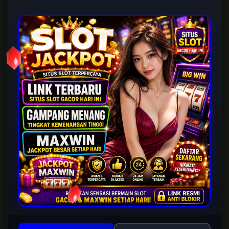
setianya, serta telah mengantongi lisensi resmi
dari PAGCOR sebagai rekomendasi situs
slot
online terupdate dan paling canggih saat ini.
Untuk menghadirkan pengalaman bermain tingkat
tinggi, kami juga bekerja sama secara resmi
dengan provider ternama slot88 guna menyajikan
permainan
slot gampang menang
dengan
persentase winrate mencapai 99.8%. Jadi jangan
ragu lagi, segera bergabung bersama Slot Jackpot
dan raih kesempatan memenangkan hadiah
jackpot bernilai ratusan juta hingga miliaran rupiah
setiap hari. Kami selalu berkomitmen memberikan
deretan keuntungan melimpah melalui berbagai
tawaran promo bonus terbaik, seperti bonus
deposit harian, bonus cashback mingguan, bonus