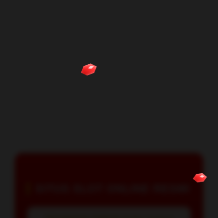
Slot Jackpot : Link
Terbaru Situs Slot Gacor
Hari Ini Gampang Menang
Maxwin
SITUS SLOT ONLINE RESMI