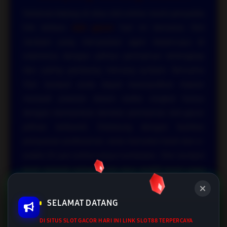
Selamat datang di situs slot online resmi penyedia
link terbaru
slot gacor
hari ini bersama Slot
Jackpot yang merupakan agen terpercaya di
indonesia dengan pilihan permainan terlengkap
dan paling gampang menang jackpot. Bersama
Slot Jackpot anda dapat mewujudkan impian
menjadi jutawan dalam waktu singkat hanya
dengan memainkan deretan permainan slot gacor
pilihan terfavorit. Didukung dengan fasilitas
pelayanan profesional, serta transaksi bank dan e-
wallet 24 jam online tanpa hambatan. Slot Jackpot
telah terbukti sebagai link situs slot88 resmi yang
konsisten memberikan sensasi kemenangan
jackpot maxwin hingga ke tingkat maksimal,
SELAMAT DATANG
lengkap dengan ketersediaan fitur VIP paling
DI SITUS SLOT GACOR HARI INI LINK SLOT88 TERPERCAYA
mutakhir untuk memanjakan seluruh member