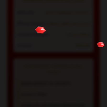
PENAWARAN TERBAIK DI Slot Jackpot
🔥
Win Rate
98.9% GAMPANG JACKPOT
💳
Sistem Deposit
E-Wallet, QRIS, Bank Lokal
⚡
Layanan Pelanggan
24 Jam Online
📱
Lisensi
PAGCOR
PENAWARAN TERBAIK DI Slot
Jackpot
BONUS DEPOSIT 8% (PGSOFT)
LOYALTY POINT
DOWNLOAD APK BONUS FREESPIN 20X