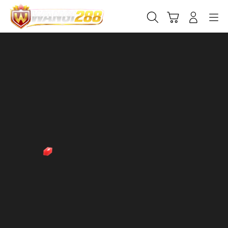
Skip
to
Cari
Troli
Login
Navigation
content