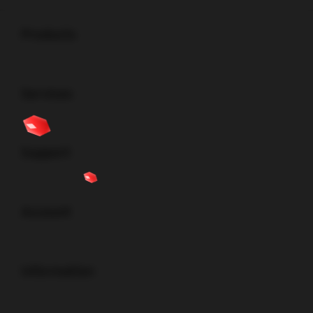
Buka
Footer Navigation
Products
Buka
Services
Buka
Support
Buka
Account
Buka
Information
Buka