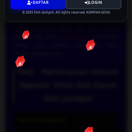
DAFTAR
LOGIN
komisi rollingan, hingga bonus loyalty point yang
sangat menguntungkan bagi para pemain. Situs
© 2025 Slot Jackpot. All rights reserved. KOMPAK GENG
slot Slot Jackpot dapat anda akses dengan sangat
mudah dan praktis kapan saja cukup dengan
mengetik kata kunci
Slot Jackpot
di pencarian
Google lewat perangkat smartphone, tablet,
maupun komputer anda.
FAQ - Pertanyaan Umum
Seputar Situs Slot Gacor
Slot Jackpot
Apa itu Slot Jackpot?