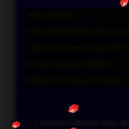
Apa itu Slot Jackpot?
Slot Jackpot adalah situs slot online resmi 
Berapa winrate permainan di situs slot gacor
mengantongi lisensi resmi PAGCOR.
Slot Jackpot bekerja sama dengan provider r
Layanan transaksi apa saja yang tersedia?
hingga 99.8%.
Tersedia layanan pelanggan profesional serta
Bonus apa saja yang bisa didapatkan?
setia.
Pemain dapat menikmati berbagai promo menar
Bagaimana cara mengakses Slot Jackpot?
Cukup ketik Slot Jackpot di pencarian Google
Testimoni Member Setia Sl