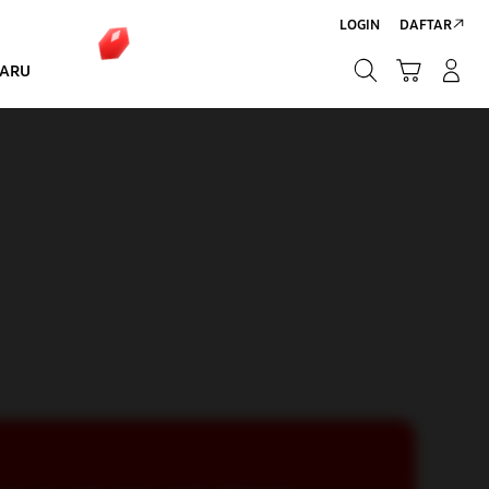
LOGIN
DAFTAR
Cari
Troli
Login/Sign-Up
BARU
Cari
pot : Link Terbaru Situs
acor Hari Ini Gampang
Menang Maxwin