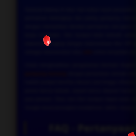
Selamat datang di situs slot online resmi penyedia 
permainan terlengkap dan paling gampang menan
dengan memainkan deretan permainan slot gacor pili
tanpa hambatan. Slot Jackpot telah terbukti seb
maksimal, lengkap dengan ketersediaan fitur VIP 
sebagai rekomendasi situs
slot
online terupdate dan
Untuk menghadirkan pengalaman bermain tingkat 
gampang menang
dengan persentase winrate men
hadiah jackpot bernilai ratusan juta hingga milia
promo bonus terbaik, seperti bonus deposit haria
para pemain. Situs slot Slot Jackpot dapat anda
Google lewat perangkat smartphone, tablet, maupu
FAQ - Pertanyaan