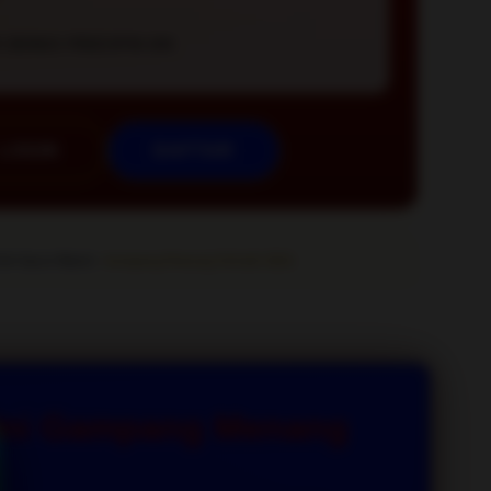
 BONUS FREESPIN 20X
LOGIN
DAFTAR
lot Gacor Resmi :
Gampang Menang Terbaik 2026.
i Ini Gampang Menang