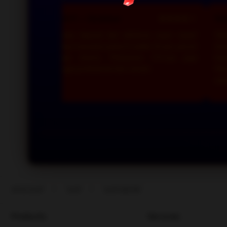
★★★
Budi P. — Surabaya
★★★★☆
Siska M
 yang
Proses deposit dan withdraw super cepat!
Sistem 
neran
Bebas transaksi pakai E-wallet 24 jam penuh
tenang p
gsung
tanpa drama. Pelayanan CS-nya juga
keaman
sangat profesional dan ramah.
Recomen
aman.
SITUS SLOT
>
SLOT
>
SLOT GACOR
Footer Navigation
Products
Services