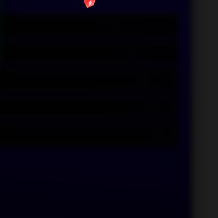
rlengkap. Situs ini dijamin aman karena telah
gacor hari ini gampang menang dengan winrate
mbatan, lengkap dengan fitur VIP untuk member
si Rollingan, hingga Bonus Loyalty Point.
akan menemukan link resmi kami.